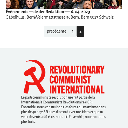
Événements
— de der Redaktion — 16. 04. 2023
Gäbelhuus, BernWeiermattstrasse 56Bern, Bern 3027 Schweiz
Navigation
précédente
1
2
Le parti communiste revolutionaire fait partie de la
Internationale Communiste Revolutionaire (ICR).
Ensemble, nous construisons les forces du marxisme dans
plus de 40 pays ! Si tu es d’accord avec nos idées et que tu
veux devenir actif, écris-nous ici ! Ensemble, nous sommes
plus forts.