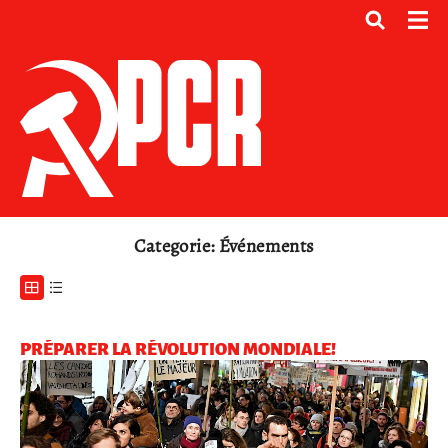
Categorie: Événements
PRÉPARER LA RÉVOLUTION MONDIALE!