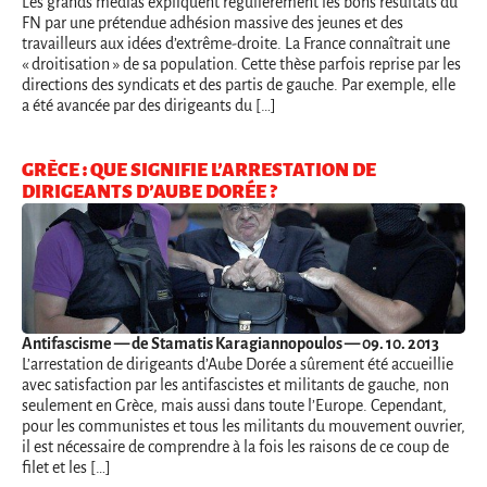
Les grands médias expliquent régulièrement les bons résultats du
FN par une prétendue adhésion massive des jeunes et des
travailleurs aux idées d’extrême-droite. La France connaîtrait une
« droitisation » de sa population. Cette thèse parfois reprise par les
directions des syndicats et des partis de gauche. Par exemple, elle
a été avancée par des dirigeants du […]
GRÈCE : QUE SIGNIFIE L’ARRESTATION DE
DIRIGEANTS D’AUBE DORÉE ?
Antifascisme
— de Stamatis Karagiannopoulos — 09. 10. 2013
L’arrestation de dirigeants d’Aube Dorée a sûrement été accueillie
avec satisfaction par les antifascistes et militants de gauche, non
seulement en Grèce, mais aussi dans toute l’Europe. Cependant,
pour les communistes et tous les militants du mouvement ouvrier,
il est nécessaire de comprendre à la fois les raisons de ce coup de
filet et les […]