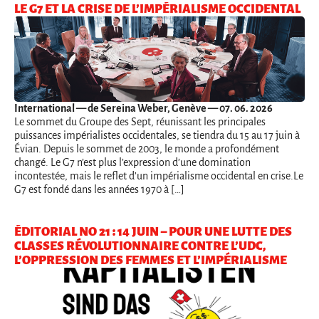
LE G7 ET LA CRISE DE L’IMPÉRIALISME OCCIDENTAL
International
— de Sereina Weber, Genève — 07. 06. 2026
Le sommet du Groupe des Sept, réunissant les principales
puissances impérialistes occidentales, se tiendra du 15 au 17 juin à
Évian. Depuis le sommet de 2003, le monde a profondément
changé. Le G7 n’est plus l’expression d’une domination
incontestée, mais le reflet d’un impérialisme occidental en crise.Le
G7 est fondé dans les années 1970 à […]
ÉDITORIAL NO 21 : 14 JUIN – POUR UNE LUTTE DES
CLASSES RÉVOLUTIONNAIRE CONTRE L’UDC,
L’OPPRESSION DES FEMMES ET L’IMPÉRIALISME