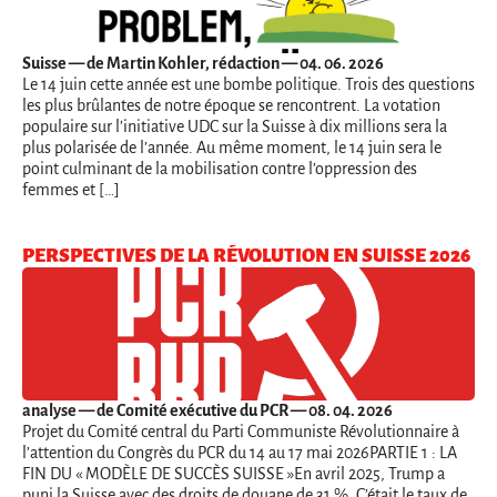
Suisse
— de Martin Kohler, rédaction — 04. 06. 2026
Le 14 juin cette année est une bombe politique. Trois des questions
les plus brûlantes de notre époque se rencontrent. La votation
populaire sur l’initiative UDC sur la Suisse à dix millions sera la
plus polarisée de l’année. Au même moment, le 14 juin sera le
point culminant de la mobilisation contre l’oppression des
femmes et […]
PERSPECTIVES DE LA RÉVOLUTION EN SUISSE 2026
analyse
— de Comité exécutive du PCR — 08. 04. 2026
Projet du Comité central du Parti Communiste Révolutionnaire à
l’attention du Congrès du PCR du 14 au 17 mai 2026PARTIE 1 : LA
FIN DU « MODÈLE DE SUCCÈS SUISSE »En avril 2025, Trump a
puni la Suisse avec des droits de douane de 31 %. C’était le taux de