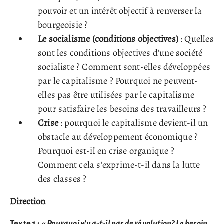
pouvoir et un intérêt objectif à renverser la
bourgeoisie ?
Le socialisme (conditions objectives)
: Quelles
sont les conditions objectives d’une société
socialiste ? Comment sont-elles développées
par le capitalisme ? Pourquoi ne peuvent-
elles pas être utilisées par le capitalisme
pour satisfaire les besoins des travailleurs ?
Crise
: pourquoi le capitalisme devient-il un
obstacle au développement économique ?
Pourquoi est-il en crise organique ?
Comment cela s’exprime-t-il dans la lutte
des classes ?
Direction
Texte 1 :
«
Pourquoi n’y a-t-il pas de révolution? Le besoin