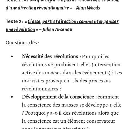
d’une direction révolutionnaire
»
– Alan Woods
Texte 2 :
«
Classe, parti et direction : comment organiser
une révolution
»
– Julien Arsenau
Questions clés :
Nécessité des révolutions
: Pourquoi les
révolutions se produisent-elles (intervention
active des masses dans les événements) ? Les
marxistes provoquent-ils des processus
révolutionnaires ?
Développement de la conscience
: comment
la conscience des masses se développe-t-elle
? Pourquoi y a-t-il des révolutions alors que
la conscience est un élément conservateur
dans le processus historique ?