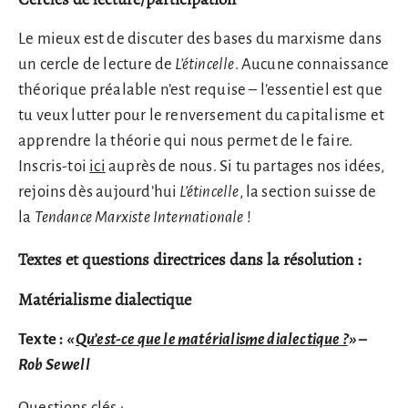
Le mieux est de discuter des bases du marxisme dans
un cercle de lecture de
L’étincelle
. Aucune connaissance
théorique préalable n’est requise – l’essentiel est que
tu veux lutter pour le renversement du capitalisme et
apprendre la théorie qui nous permet de le faire.
Inscris-toi
ici
auprès de nous. Si tu partages nos idées,
rejoins dès aujourd’hui
L’étincelle
, la section suisse de
la
Tendance Marxiste Internationale
!
Textes et questions directrices dans la résolution :
Matérialisme dialectique
Texte :
«
Qu’est-ce que le matérialisme dialectique ?
» –
Rob Sewell
Questions clés :