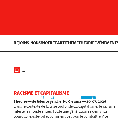
REJOINS-NOUS !
NOTRE PARTI
THÈME
THÉORIE
ÉVÉNEMENT
RACISME ET CAPITALISME
Théorie
— de Jules Legendre, PCR France — 20. 07. 2026
Dans le contexte de la crise profonde du capitalisme, le racisme
infeste le monde entier. Toute une génération se demande :
pourquoi existe-t-il et comment peut-on le combattre ? Le