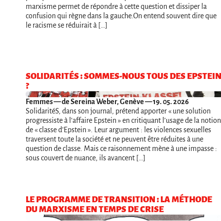
marxisme permet de répondre à cette question et dissiper la
confusion qui règne dans la gauche.On entend souvent dire que
le racisme se réduirait à […]
SOLIDARITÉS : SOMMES-NOUS TOUS DES EPSTEI
?
Femmes
— de Sereina Weber, Genève — 19. 05. 2026
SolidaritéS, dans son journal, prétend apporter « une solution
progressiste à l’affaire Epstein » en critiquant l’usage de la notion
de « classe d’Epstein ». Leur argument : les violences sexuelles
traversent toute la société et ne peuvent être réduites à une
question de classe. Mais ce raisonnement mène à une impasse :
sous couvert de nuance, ils avancent […]
LE PROGRAMME DE TRANSITION : LA MÉTHODE
DU MARXISME EN TEMPS DE CRISE