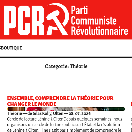
S
BOUTIQUE
Categorie: Théorie
ENSEMBLE, COMPRENDRE LA THÉORIE POUR
CHANGER LE MONDE
Théorie
— de Silas Kolly, Olten — 08. 07. 2026
Cercle de lecture Lénine à OltenDepuis quelques semaines, nous
organisons un cercle de lecture public sur L’État et la révolution
de Lénine à Olten. Il ne s’agit pas simplement de comprendre le