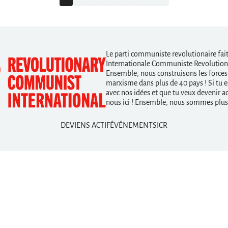
Le parti communiste revolutionaire fait 
Internationale Communiste Revolutiona
Ensemble, nous construisons les forces
marxisme dans plus de 40 pays ! Si tu e
avec nos idées et que tu veux devenir act
nous ici ! Ensemble, nous sommes plus 
DEVIENS ACTIF
ÉVÉNEMENTS
ICR