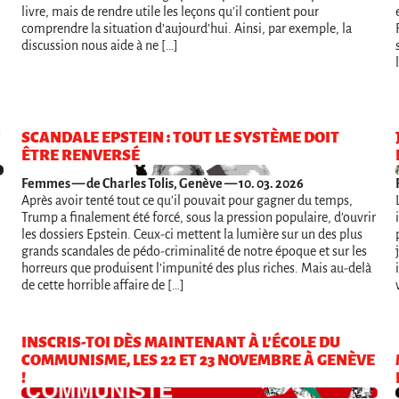
livre, mais de rendre utile les leçons qu’il contient pour
comprendre la situation d’aujourd’hui. Ainsi, par exemple, la
discussion nous aide à ne […]
N
SCANDALE EPSTEIN : TOUT LE SYSTÈME DOIT
ÊTRE RENVERSÉ
Femmes
— de Charles Tolis, Genève — 10. 03. 2026
Après avoir tenté tout ce qu’il pouvait pour gagner du temps,
Trump a finalement été forcé, sous la pression populaire, d’ouvrir
les dossiers Epstein. Ceux-ci mettent la lumière sur un des plus
grands scandales de pédo-criminalité de notre époque et sur les
horreurs que produisent l’impunité des plus riches. Mais au-delà
de cette horrible affaire de […]
INSCRIS-TOI DÈS MAINTENANT À L’ÉCOLE DU
COMMUNISME, LES 22 ET 23 NOVEMBRE À GENÈVE
!