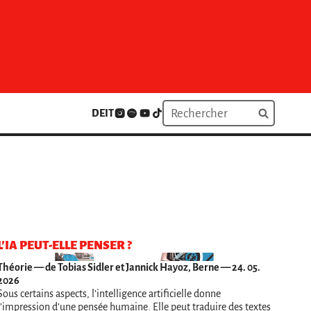
DE
IT
L’IA PEUT-ELLE PENSER ?
Théorie
— de Tobias Sidler et Jannick Hayoz, Berne — 24. 05.
2026
Sous certains aspects, l’intelligence artificielle donne
l’impression d’une pensée humaine. Elle peut traduire des textes