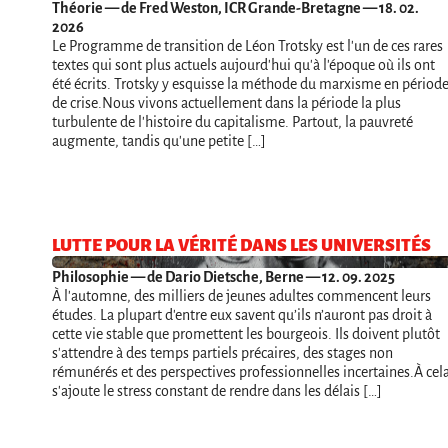
Théorie
— de Fred Weston, ICR Grande-Bretagne — 18. 02.
2026
Le Programme de transition de Léon Trotsky est l'un de ces rares
textes qui sont plus actuels aujourd'hui qu'à l'époque où ils ont
été écrits. Trotsky y esquisse la méthode du marxisme en périod
de crise.Nous vivons actuellement dans la période la plus
turbulente de l'histoire du capitalisme. Partout, la pauvreté
augmente, tandis qu'une petite […]
LUTTE POUR LA VÉRITÉ DANS LES UNIVERSITÉS
Philosophie
— de Dario Dietsche, Berne — 12. 09. 2025
À l'automne, des milliers de jeunes adultes commencent leurs
études. La plupart d'entre eux savent qu’ils n’auront pas droit à
cette vie stable que promettent les bourgeois. Ils doivent plutôt
s'attendre à des temps partiels précaires, des stages non
rémunérés et des perspectives professionnelles incertaines.À cel
s'ajoute le stress constant de rendre dans les délais […]
Navigation