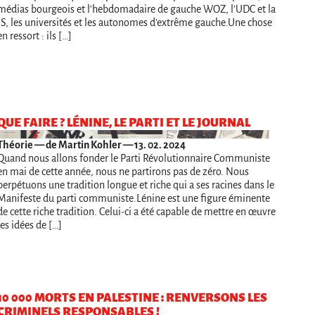
médias bourgeois et l'hebdomadaire de gauche WOZ, l'UDC et la
JS, les universités et les autonomes d'extrême gauche.Une chose
en ressort : ils […]
QUE FAIRE ? LÉNINE, LE PARTI ET LE JOURNAL
Théorie
— de Martin Kohler — 13. 02. 2024
Quand nous allons fonder le Parti Révolutionnaire Communiste
en mai de cette année, nous ne partirons pas de zéro. Nous
perpétuons une tradition longue et riche qui a ses racines dans le
Manifeste du parti communiste.Lénine est une figure éminente
de cette riche tradition. Celui-ci a été capable de mettre en œuvre
les idées de […]
10 000 MORTS EN PALESTINE : RENVERSONS LES
CRIMINELS RESPONSABLES !