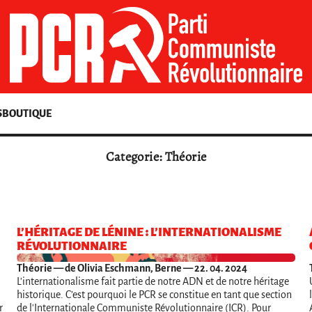
S
BOUTIQUE
Categorie: Théorie
L’HÉRITAGE DE LÉNINE : L’INTERNATIONALISME
RÉVOLUTIONNAIRE
Théorie
— de Olivia Eschmann, Berne — 22. 04. 2024
L'internationalisme fait partie de notre ADN et de notre héritage
historique. C’est pourquoi le PCR se constitue en tant que section
r
de l'Internationale Communiste Révolutionnaire (ICR). Pour