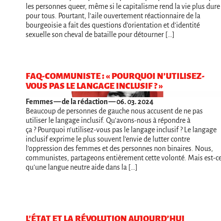
les personnes queer, même si le capitalisme rend la vie plus dure
pour tous. Pourtant, l'aile ouvertement réactionnaire de la
bourgeoisie a fait des questions d’orientation et d’identité
sexuelle son cheval de bataille pour détourner […]
FAQ-COMMUNISTE : « POURQUOI N’UTILISEZ-
VOUS PAS LE LANGAGE INCLUSIF ? »
Femmes
— de la rédaction — 06. 03. 2024
Beaucoup de personnes de gauche nous accusent de ne pas
utiliser le langage inclusif. Qu’avons-nous à répondre à
ça ? Pourquoi n’utilisez-vous pas le langage inclusif ? Le langage
inclusif exprime le plus souvent l’envie de lutter contre
l’oppression des femmes et des personnes non binaires. Nous,
communistes, partageons entièrement cette volonté. Mais est-c
qu’une langue neutre aide dans la […]
L’ÉTAT ET LA RÉVOLUTION AUJOURD’HUI