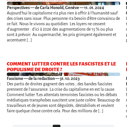
Perspectives
— de Carla Honold, Genève — 11. 01. 2024
Aujourd’hui le capitalisme n’a plus rien à offrir à l’humanité sauf
des crises sans issue. Plus personne n’a besoin d’être convaincu de
ce fait. Nous le vivons au quotidien. Les loyers ne cessent
u
d’augmenter : d'ici à 2026 des augmentations de 15 % ou plus
sont à prévoir. Au supermarché, les prix grimpent également et
accentuent […]
COMMENT LUTTER CONTRE LES FASCISTES ET LE
POPULISME DE DROITE ?
Fascisme
— de la redaction — 31. 10. 2023
t
Des partis de droites gagnent des votes ; des bandes fascistes
prennent de l’assurance. La crise du capitalisme en est la cause.
Comment lutter ?Les attentats terroristes fascistes ou les débats
médiatiques transphobes suscitent une juste colère. Beaucoup de
travailleurs et de jeunes sont dégoûtés, déstabilisés et veulent
faire quelque chose contre cela. Pour des millions de […]