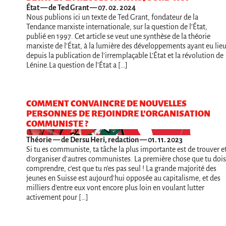
État
— de Ted Grant — 07. 02. 2024
Nous publions ici un texte de Ted Grant, fondateur de la
Tendance marxiste internationale, sur la question de l’État,
publié en 1997. Cet article se veut une synthèse de la théorie
marxiste de l’État, à la lumière des développements ayant eu lie
depuis la publication de l’irremplaçable L’État et la révolution de
Lénine.La question de l’État a […]
COMMENT CONVAINCRE DE NOUVELLES
PERSONNES DE REJOINDRE L’ORGANISATION
COMMUNISTE ?
Théorie
— de Dersu Heri, redaction — 01. 11. 2023
Si tu es communiste, ta tâche la plus importante est de trouver e
d'organiser d'autres communistes. La première chose que tu dois
comprendre, c'est que tu n'es pas seul ! La grande majorité des
jeunes en Suisse est aujourd'hui opposée au capitalisme, et des
milliers d'entre eux vont encore plus loin en voulant lutter
activement pour […]
Navigation