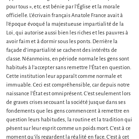
pour tous », etc. est bénie par l’Église et la morale
officielle. L’écrivain français Anatole France avait à
l’époque évoqué la majestueuse impartialité de la
Loi, qui autorise aussi bien les riches et les pauvres à
avoir faim et à dormir sous les ponts. Derrière la
façade d’impartialité se cachent des intérêts de
classe. Néanmoins, en période normale les gens sont
habitués à l’accepter sans remettre l’État en question.
Cette institution leur apparaît comme normale et
immuable. Ceci est compréhensible, car depuis notre
naissance l’État est omniprésent. C’est seulement lors
de graves crises secouant la société jusque dans ses
fondements que les gens commencent à remettre en
question leurs habitudes, la routine et la tradition qui
pèsent sur leur esprit comme un poids mort. C’est à ce
moment qu’ils regardent la réalité en face. C’est à cet