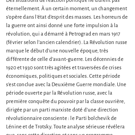
Des situations de réaction politique ne durent pas
éternellement. À un certain moment, un changement
s’opère dans l’état d’esprit des masses. Les horreurs de
la guerre ont ainsi donné une forte impulsion à la
révolution, qui a démarré à Petrograd en mars 1917
(février selon l’ancien calendrier). La Révolution russe
marque le début d’une nouvelle époque, très
différente de celle d’avant-guerre. Les décennies de
1920 et 1930 sont très agitées et traversées de crises
économiques, politiques et sociales. Cette période
s’est conclue avec la Deuxième Guerre mondiale. Une
période ouverte par la Révolution russe, avec la
première conquête du pouvoir par la classe ouvrière,
dirigée par un parti marxiste doté d’une direction
révolutionnaire consciente : le Parti bolchevik de
Lénine et de Trotsky. Toute analyse sérieuse révélera