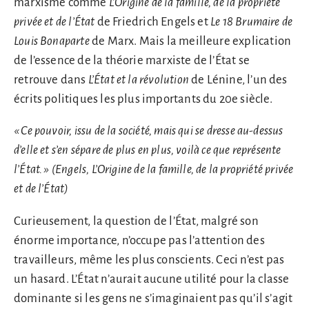
marxisme comme
L’Origine de la famille, de la propriété
privée et de l’État
de Friedrich Engels et
Le 18
Brumaire de
Louis Bonaparte
de Marx. Mais la meilleure explication
de l’essence de la théorie marxiste de l’État se
retrouve dans
L’État et la révolution
de Lénine, l’un des
écrits politiques les plus importants du 20e siècle.
« Ce pouvoir, issu de la société, mais qui se dresse au-dessus
d’elle et s’en sépare de plus en plus, voilà ce que représente
l’État. » (Engels, L’Origine de la famille, de la propriété privée
et de l’État)
Curieusement, la question de l’État, malgré son
énorme importance, n’occupe pas l’attention des
travailleurs, même les plus conscients. Ceci n’est pas
un hasard. L’État n’aurait aucune utilité pour la classe
dominante si les gens ne s’imaginaient pas qu’il s’agit