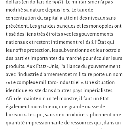
dollars (en dollars de 1997). Le militarisme n’a pas
modifié sa nature depuis lors. Le taux de
concentration du capital a atteint des niveaux sans
précédent. Les grandes banques et les monopoles ont
tissé des liens très étroits avec les gouvernements
nationaux et restent intimement reliés à l’État qui
leur offre protection, les subventionne et leur octroie
des parties importantes du marché pour écouler leurs
produits. Aux États-Unis, l’alliance du gouvernement
avec l’industrie d’armement et militaire porte un nom
: « Le complexe militaro-industriel ». Une situation
identique existe dans d’autres pays impérialistes.
Afin de maintenir un tel monstre, il faut un État
également monstrueux, une grande masse de
bureaucrates qui, sans rien produire, siphonnent une
quantité impressionnante de ressources qui, dans un