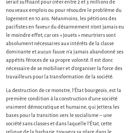
serait suffisant pour créer entre 2 et 3 millions de
nouveaux emplois ou pour résoudre le problème du
logement en 10 ans. Néanmoins, les pétitions des
pacifistes en faveur du désarmement n’ont jamais eu
le moindre effet, car ces « jouets » meurtriers sont
absolument nécessaires aux intérêts de la classe
dominante et aucun fauve n’a jamais abandonné ses
appétits féroces de sa propre volonté. Il est donc
nécessaire de se mobiliser et d’organiser la force des
travailleurs pour la transformation de la société.
La destruction de ce monstre, l’État bourgeois, est la
première condition à la construction d’une société
vraiment démocratique et humaine, qui jettera les
bases pour la transition vers le socialisme – une
société sans classes et dans laquelle l’État, cette
relique de la barbarie, trouvera sa place dans le