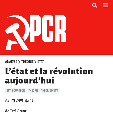
ANALYSE
THÉORIE
ÉTAT
L’état et la révolution
aujourd’hui
ETAT BOURGEOIS
THÉORIE
THÉORIE D'ÉTAT
Aa
–
–
de Ted Grant