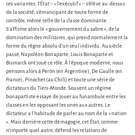
ces variantes, l’État – « l’exécutif » – s’élève au-dessus
de la société, s’émancipant de toute forme de
contrôle, même celle de la classe dominante.
S’affirme alors le « gouvernement du sabre », de la
domination des militaires, qui prend normalement la
forme du règne absolu d’un seul individu. Au siècle
passé, Napoléon Bonaparte, Louis Bonaparte et
Bismarck ont joué ce rôle. À l’époque moderne, nous
pensons alors à Perón (en Argentine), De Gaulle (en
France), Pinochet (au Chili) et toute une série de
dictateurs du Tiers-Monde. Souvent un régime
bonapartiste essaye de jouer au funambule entre les
classes en les opposant les unes aux autres. Le
dictateur a l’habitude de parler au nom de la « nation
». Mais derrière cette démagogie, cet État, comme
n’importe quel autre, défend les relations de