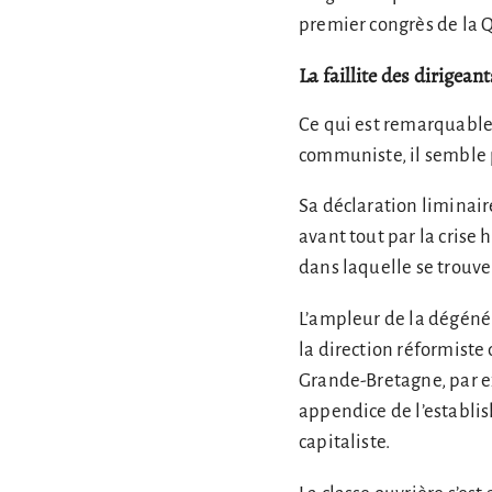
premier congrès de la 
La faillite des dirigean
Ce qui est remarquable
communiste, il semble p
Sa déclaration liminair
avant tout par la crise 
dans laquelle se trouv
L’ampleur de la dégénér
la direction réformiste 
Grande-Bretagne, par ex
appendice de l’establis
capitaliste.