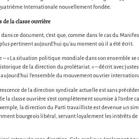
Quatrième Internationale nouvellement fondée.
ts de la classe ouvrière
 dans ce document, c’est que, comme dans le cas du Manifes
lus pertinent aujourd’hui qu’au moment où il a été écrit.
e – « La situation politique mondiale dans son ensemble se 
historique de la direction du prolétariat. » – décrit avec juste
e aujourd’hui l’ensemble du mouvement ouvrier internationa
escence de la direction syndicale actuelle est sans précéden
de la classe ouvrière s’est complètement soumise à l’ordre ca
emple, la direction du Parti travailliste est devenue un si
hment bourgeois libéral, servant loyalement les intérêts de 