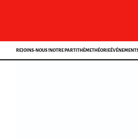
REJOINS-NOUS !
NOTRE PARTI
THÈME
THÉORIE
ÉVÉNEMENT