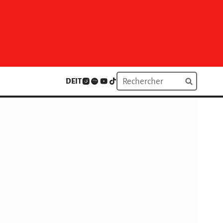
DE
IT