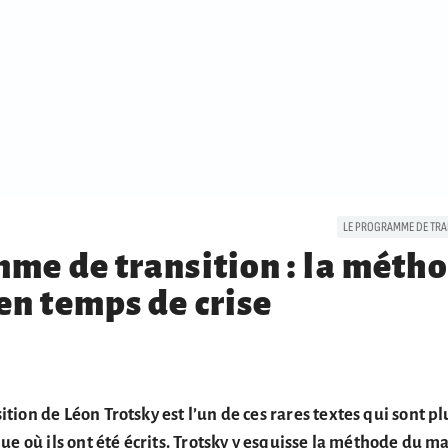
LE PROGRAMME DE TRA
me de transition : la méth
n temps de crise
ion de Léon Trotsky est l’un de ces rares textes qui sont pl
ue où ils ont été écrits. Trotsky y esquisse la méthode du 