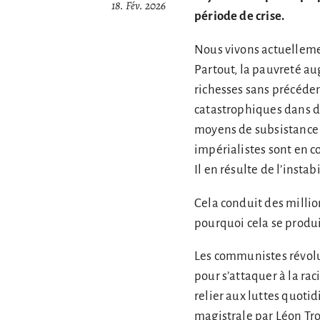
18. Fév. 2026
période de crise.
Nous vivons actuellemen
Partout, la pauvreté au
richesses sans précéden
catastrophiques dans d
moyens de subsistance 
impérialistes sont en co
Il en résulte de l’instab
Cela conduit des millio
pourquoi cela se produit
Les communistes révolu
pour s’attaquer à la ra
relier aux luttes quoti
magistrale par Léon Tro