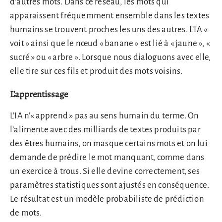
d’autres mots. Dans ce réseau, les mots qui
apparaissent fréquemment ensemble dans les textes
humains se trouvent proches les uns des autres. L’IA «
voit » ainsi que le nœud « banane » est lié à « jaune », «
sucré » ou « arbre ». Lorsque nous dialoguons avec elle,
elle tire sur ces fils et produit des mots voisins.
L’apprentissage
L’IA n’« apprend » pas au sens humain du terme. On
l’alimente avec des milliards de textes produits par
des êtres humains, on masque certains mots et on lui
demande de prédire le mot manquant, comme dans
un exercice à trous. Si elle devine correctement, ses
paramètres statistiques sont ajustés en conséquence.
Le résultat est un modèle probabiliste de prédiction
de mots.