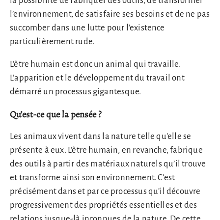
la possibilité de fabriquer des outils, de transformer
l’environnement, de satisfaire ses besoins et de ne pas
succomber dans une lutte pour l’existence
particulièrement rude.
L’être humain est donc un animal qui travaille.
L’apparition et le développement du travail ont
démarré un processus gigantesque.
Qu’est-ce que la pensée ?
Les animaux vivent dans la nature telle qu’elle se
présente à eux. L’être humain, en revanche, fabrique
des outils à partir des matériaux naturels qu’il trouve
et transforme ainsi son environnement. C’est
précisément dans et par ce processus qu’il découvre
progressivement des propriétés essentielles et des
relations jusque-là inconnues de la nature. De cette