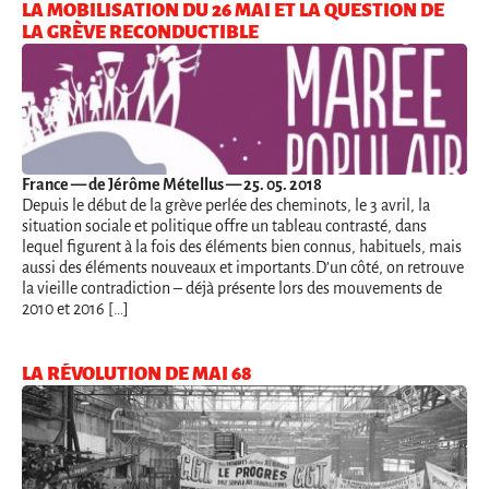
LA MOBILISATION DU 26 MAI ET LA QUESTION DE
LA GRÈVE RECONDUCTIBLE
France
— de Jérôme Métellus — 25. 05. 2018
Depuis le début de la grève perlée des cheminots, le 3 avril, la
situation sociale et politique offre un tableau contrasté, dans
lequel figurent à la fois des éléments bien connus, habituels, mais
aussi des éléments nouveaux et importants.D’un côté, on retrouve
la vieille contradiction – déjà présente lors des mouvements de
2010 et 2016 […]
LA RÉVOLUTION DE MAI 68