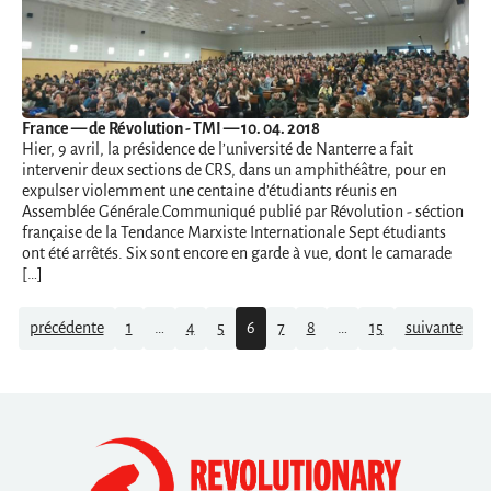
France
— de Révolution - TMI — 10. 04. 2018
Hier, 9 avril, la présidence de l’université de Nanterre a fait
intervenir deux sections de CRS, dans un amphithéâtre, pour en
expulser violemment une centaine d’étudiants réunis en
Assemblée Générale.Communiqué publié par Révolution - séction
française de la Tendance Marxiste Internationale Sept étudiants
ont été arrêtés. Six sont encore en garde à vue, dont le camarade
[…]
Navigation
précédente
1
…
4
5
6
7
8
…
15
suivante