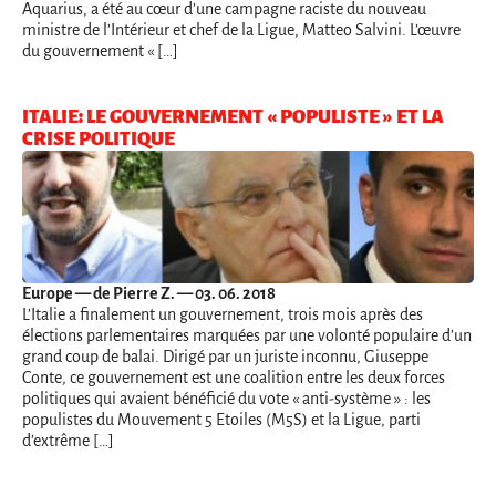
Aquarius, a été au cœur d’une campagne raciste du nouveau
ministre de l’Intérieur et chef de la Ligue, Matteo Salvini. L’œuvre
du gouvernement « […]
ITALIE: LE GOUVERNEMENT « POPULISTE » ET LA
CRISE POLITIQUE
Europe
— de Pierre Z. — 03. 06. 2018
L’Italie a finalement un gouvernement, trois mois après des
élections parlementaires marquées par une volonté populaire d’un
grand coup de balai. Dirigé par un juriste inconnu, Giuseppe
Conte, ce gouvernement est une coalition entre les deux forces
politiques qui avaient bénéficié du vote « anti-système » : les
populistes du Mouvement 5 Etoiles (M5S) et la Ligue, parti
d’extrême […]