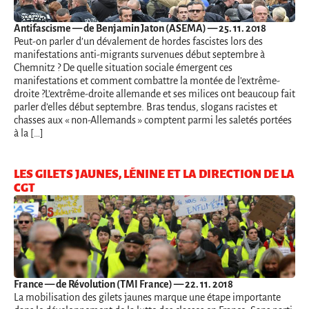
Antifascisme
— de Benjamin Jaton (ASEMA) — 25. 11. 2018
Peut-on parler d’un dévalement de hordes fascistes lors des
manifestations anti-migrants survenues début septembre à
Chemnitz ? De quelle situation sociale émergent ces
manifestations et comment combattre la montée de l’extrême-
droite ?L’extrême-droite allemande et ses milices ont beaucoup fait
parler d’elles début septembre. Bras tendus, slogans racistes et
chasses aux « non-Allemands » comptent parmi les saletés portées
à la […]
LES GILETS JAUNES, LÉNINE ET LA DIRECTION DE LA
CGT
France
— de Révolution (TMI France) — 22. 11. 2018
La mobilisation des gilets jaunes marque une étape importante