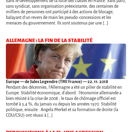
dans le développement de la lutte des classes en France. Sans parti,
sans syndicat, sans organisation préexistante, des centaines de
milliers de personnes ont participé à des actions de blocage,
balayant d’un revers de main les pseudo-concessions et les
menaces du gouvernement. Ils sont soutenus par une […]
ALLEMAGNE : LA FIN DE LA STABILITÉ
Europe
— de Jules Legendre (TMI France) — 22. 11. 2018
Pendant des décennies, l’Allemagne a été un pilier de stabilité en
Europe. Stabilité économique, d’abord : l’économie allemande a
bien résisté à la crise de 2008 ; le taux de chômage officiel est
tombé à 3,4 %, du jamais vu depuis les années 1970. Stabilité
politique, ensuite : Angela Merkel et sa formation de droite (la
CDU/CSU) ont réussi à […]