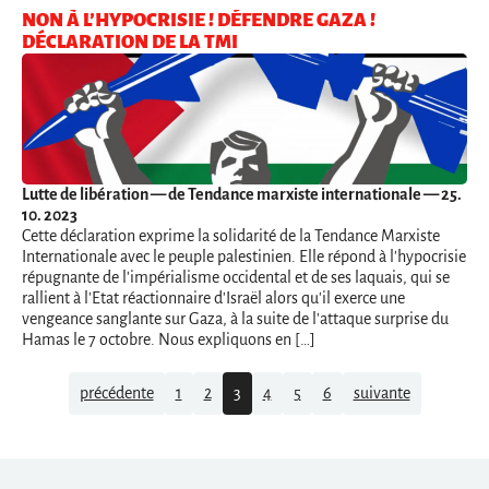
NON À L’HYPOCRISIE ! DÉFENDRE GAZA !
DÉCLARATION DE LA TMI
Lutte de libération
— de Tendance marxiste internationale — 25.
10. 2023
Cette déclaration exprime la solidarité de la Tendance Marxiste
Internationale avec le peuple palestinien. Elle répond à l'hypocrisie
répugnante de l'impérialisme occidental et de ses laquais, qui se
rallient à l'Etat réactionnaire d'Israël alors qu'il exerce une
vengeance sanglante sur Gaza, à la suite de l'attaque surprise du
Hamas le 7 octobre. Nous expliquons en […]
Navigation
précédente
1
2
3
4
5
6
suivante