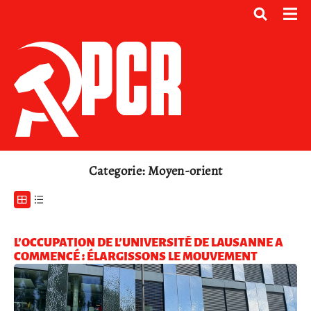
Categorie: Moyen-orient
L’OCCUPATION DE L’UNIVERSITÉ DE LAUSANNE A
COMMENCÉ : ÉLARGISSONS LE MOUVEMENT