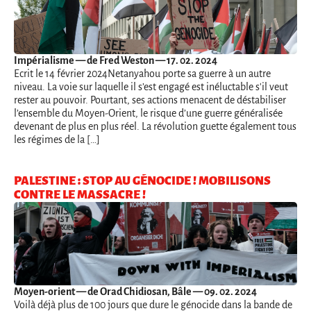
Impérialisme
— de Fred Weston — 17. 02. 2024
Ecrit le 14 février 2024Netanyahou porte sa guerre à un autre
niveau. La voie sur laquelle il s’est engagé est inéluctable s'il veut
rester au pouvoir. Pourtant, ses actions menacent de déstabiliser
l’ensemble du Moyen-Orient, le risque d’une guerre généralisée
devenant de plus en plus réel. La révolution guette également tous
les régimes de la […]
PALESTINE : STOP AU GÉNOCIDE ! MOBILISONS
CONTRE LE MASSACRE !
Moyen-orient
— de Orad Chidiosan, Bâle — 09. 02. 2024
Voilà déjà plus de 100 jours que dure le génocide dans la bande de