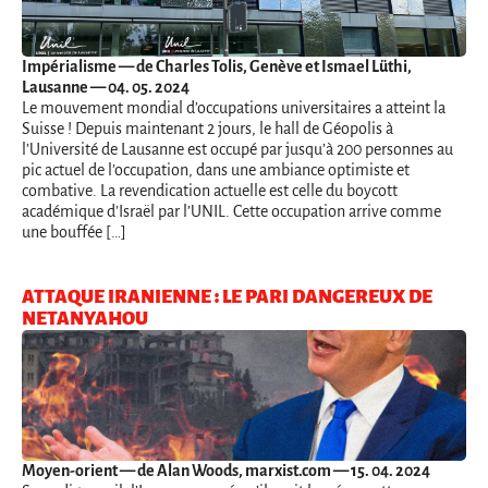
Impérialisme
— de Charles Tolis, Genève et Ismael Lüthi,
Lausanne — 04. 05. 2024
Le mouvement mondial d’occupations universitaires a atteint la
Suisse ! Depuis maintenant 2 jours, le hall de Géopolis à
l’Université de Lausanne est occupé par jusqu’à 200 personnes au
pic actuel de l’occupation, dans une ambiance optimiste et
combative. La revendication actuelle est celle du boycott
académique d'Israël par l’UNIL. Cette occupation arrive comme
une bouffée […]
ATTAQUE IRANIENNE : LE PARI DANGEREUX DE
NETANYAHOU
Moyen-orient
— de Alan Woods, marxist.com — 15. 04. 2024