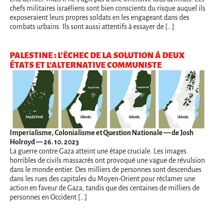
chefs militaires israéliens sont bien conscients du risque auquel ils
exposeraient leurs propres soldats en les engageant dans des
combats urbains. Ils sont aussi attentifs à essayer de […]
PALESTINE : L’ÉCHEC DE LA SOLUTION À DEUX
ÉTATS ET L’ALTERNATIVE COMMUNISTE
Imperialisme, Colonialisme et Question Nationale
— de Josh
Holroyd — 26. 10. 2023
La guerre contre Gaza atteint une étape cruciale. Les images
horribles de civils massacrés ont provoqué une vague de révulsion
dans le monde entier. Des milliers de personnes sont descendues
dans les rues des capitales du Moyen-Orient pour réclamer une
action en faveur de Gaza, tandis que des centaines de milliers de
personnes en Occident […]