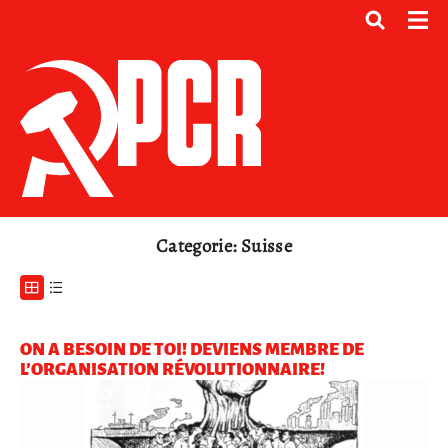
Categorie: Suisse
ON A BESOIN DE TOI! DEVIENS MEMBRE DE
L’ORGANISATION RÉVOLUTIONNAIRE!