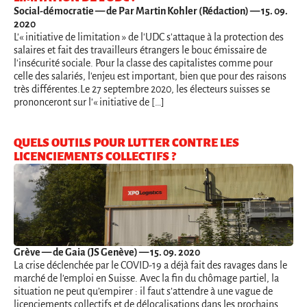
Social-démocratie
— de Par Martin Kohler (Rédaction) — 15. 09.
2020
L'« initiative de limitation » de l'UDC s'attaque à la protection des
salaires et fait des travailleurs étrangers le bouc émissaire de
l'insécurité sociale. Pour la classe des capitalistes comme pour
celle des salariés, l'enjeu est important, bien que pour des raisons
très différentes.Le 27 septembre 2020, les électeurs suisses se
prononceront sur l'« initiative de […]
QUELS OUTILS POUR LUTTER CONTRE LES
LICENCIEMENTS COLLECTIFS ?
Grève
— de Gaia (JS Genève) — 15. 09. 2020
La crise déclenchée par le COVID-19 a déjà fait des ravages dans le
marché de l’emploi en Suisse. Avec la fin du chômage partiel, la
situation ne peut qu’empirer : il faut s’attendre à une vague de
licenciements collectifs et de délocalisations dans les prochains