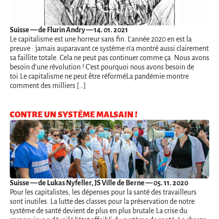
Suisse
— de Flurin Andry — 14. 01. 2021
Le capitalisme est une horreur sans fin. L'année 2020 en est la
preuve : jamais auparavant ce système n'a montré aussi clairement
sa faillite totale. Cela ne peut pas continuer comme ça. Nous avons
besoin d'une révolution ! C'est pourquoi nous avons besoin de
toi.Le capitalisme ne peut être réforméLa pandémie montre
comment des milliers […]
CONTRE UN SYSTÈME MALSAIN !
Suisse
— de Lukas Nyfeller, JS Ville de Berne — 05. 11. 2020
Pour les capitalistes, les dépenses pour la santé des travailleurs
sont inutiles. La lutte des classes pour la préservation de notre
système de santé devient de plus en plus brutale.La crise du