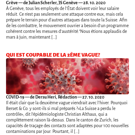
Grève
— de Julian Scherler, JS Genève — 28. 10. 2020
À Genève, tous les employés de l'État doivent voir leur salaire
réduit. Ce n'est pas seulement une attaque contre eux, mais cela
prépare le terrain pour d'autres attaques dans toute la Suisse. Afin
de les combattre, le mouvement ouvrier a besoin d'un programme
cohérent contre les mesures d'austérité."Nous étions applaudis de
mars à juin, maintenant […]
QUI EST COUPABLE DE LA 2ÈME VAGUE?
COVID-19
— de Dersu Heri, Rédaction — 27. 10. 2020
Il était clair que la deuxième vague viendrait avec l'hiver. Pourquoi
Berset & Co. y sont-ils si mal préparés ?«La Suisse a perdu le
contrôle», dit l'épidémiologiste Christian Althaus, qui a
complètement raison là-dessus. Dans le canton de Zurich, les
capacités de traçage des contacts sont adaptées pour 100 nouvelles
contaminations par jour. Pourtant, il […]