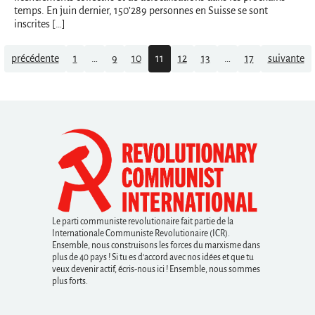
temps. En juin dernier, 150’289 personnes en Suisse se sont
inscrites […]
Navigation
précédente
1
…
9
10
11
12
13
…
17
suivante
Le parti communiste revolutionaire fait partie de la
Internationale Communiste Revolutionaire (ICR).
Ensemble, nous construisons les forces du marxisme dans
plus de 40 pays ! Si tu es d’accord avec nos idées et que tu
veux devenir actif, écris-nous ici ! Ensemble, nous sommes
plus forts.