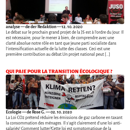
analyse
— de der Redaktion — 12. 10. 2020
Le débat sur le prochain grand projet de la JS est à l'ordre du jour. Il
est nécessaire, pour le mener à bien, de comprendre avec une
clarté absolue notre rôle en tant que jeune parti socialiste dans
l’intensification actuelle de la lutte des classes. Ceci est une
première contribution au débat.Un projet national peut […]
QUI PAIE POUR LA TRANSITION ÉCOLOGIQUE ?
Ecologie
— de Rose G. — 02. 10. 2020
La Loi CO2 prétend réduire les émissions de gaz carbone en taxant
la consommation des ménages. Il s’agit clairement d’une loi anti-
salariés! Comment lutter?Cette loi est symptomatique de la