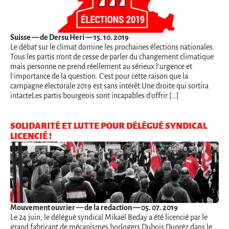
Suisse
— de Dersu Heri — 15. 10. 2019
Le débat sur le climat domine les prochaines élections nationales.
Tous les partis n'ont de cesse de parler du changement climatique
mais personne ne prend réellement au sérieux l'urgence et
l'importance de la question. C'est pour cette raison que la
campagne électorale 2019 est sans intérêt.Une droite qui sortira
intacteLes partis bourgeois sont incapables d'offrir […]
SOLIDARITÉ ET LUTTE POUR DÉLÉGUÉ SYNDICAL
LICENCIÉ !
Mouvement ouvrier
— de la redaction — 05. 07. 2019
Le 24 juin, le délégué syndical Mikaël Beday a été licencié par le
grand fabricant de mécanismes horlogers Dubois Dupréz dans le