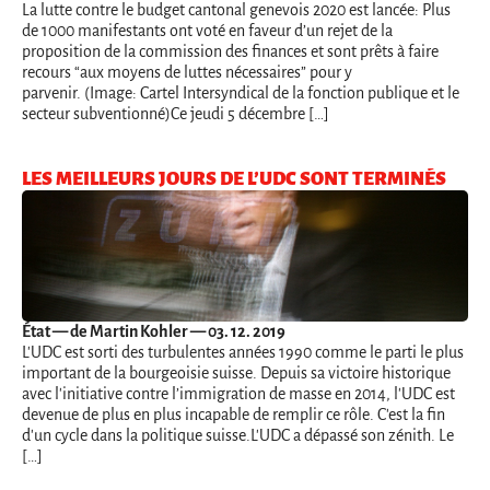
La lutte contre le budget cantonal genevois 2020 est lancée: Plus
de 1000 manifestants ont voté en faveur d’un rejet de la
proposition de la commission des finances et sont prêts à faire
recours “aux moyens de luttes nécessaires” pour y
parvenir. (Image: Cartel Intersyndical de la fonction publique et le
secteur subventionné)Ce jeudi 5 décembre […]
LES MEILLEURS JOURS DE L’UDC SONT TERMINÉS
État
— de Martin Kohler — 03. 12. 2019
L'UDC est sorti des turbulentes années 1990 comme le parti le plus
important de la bourgeoisie suisse. Depuis sa victoire historique
avec l'initiative contre l’immigration de masse en 2014, l'UDC est
devenue de plus en plus incapable de remplir ce rôle. C'est la fin
d'un cycle dans la politique suisse.L'UDC a dépassé son zénith. Le
[…]