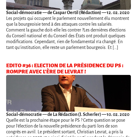
Social-démocratie
— de Caspar Oertil (Rédaction) — 12. 02. 2020
Les projets qui occupent le parlement nouvellement élu montrent
que la bourgeoisie tend à des attaques contre les salariés.
Comment la gauche doit-elle les contrer ?Les dernières élections
du Conseil national et du Conseil des États ont produit quelques
modifications. Cependant, rien de fondamental n'a changé. En
tant qu'institution, elle reste un parlement bourgeois. Et […]
EDITO #36 : ELECTION DE LA PRÉSIDENCE DU PS :
ROMPRE AVEC L’ÈRE DE LEVRAT !
Social-démocratie
— de La Rédaction (J. Scherler) — 10. 02. 2020
Quelle est la prochaine étape pour le PS ? Cette question se pose
pour l'élection de la nouvelle présidence du parti lors de son
congrès en avril. Le président sortant, Christian Levrat, a pris la