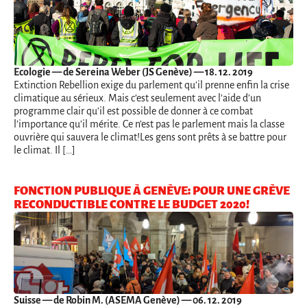
Ecologie
— de Sereina Weber (JS Genève) — 18. 12. 2019
Extinction Rebellion exige du parlement qu’il prenne enfin la crise
climatique au sérieux. Mais c’est seulement avec l’aide d’un
programme clair qu’il est possible de donner à ce combat
l’importance qu’il mérite. Ce n’est pas le parlement mais la classe
ouvrière qui sauvera le climat!Les gens sont prêts à se battre pour
le climat. Il […]
FONCTION PUBLIQUE À GENÈVE: POUR UNE GRÈVE
RECONDUCTIBLE CONTRE LE BUDGET 2020!
Suisse
— de Robin M. (ASEMA Genève) — 06. 12. 2019