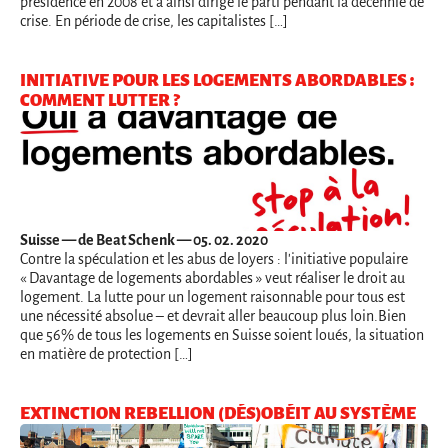
présidence en 2008 et a ainsi dirigé le parti pendant la décennie de
crise. En période de crise, les capitalistes […]
INITIATIVE POUR LES LOGEMENTS ABORDABLES :
COMMENT LUTTER ?
Suisse
— de Beat Schenk — 05. 02. 2020
Contre la spéculation et les abus de loyers : l'initiative populaire
« Davantage de logements abordables » veut réaliser le droit au
logement. La lutte pour un logement raisonnable pour tous est
une nécessité absolue – et devrait aller beaucoup plus loin.Bien
que 56% de tous les logements en Suisse soient loués, la situation
en matière de protection […]
EXTINCTION REBELLION (DÉS)OBÉIT AU SYSTÈME