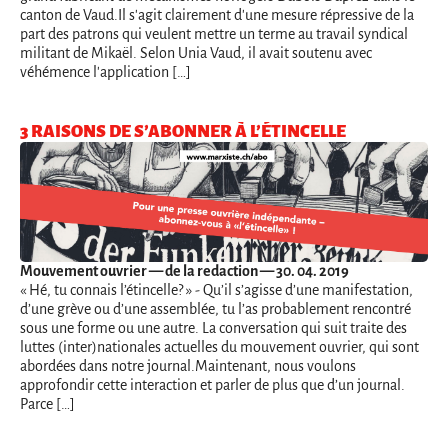
canton de Vaud.Il s'agit clairement d'une mesure répressive de la
part des patrons qui veulent mettre un terme au travail syndical
militant de Mikaël. Selon Unia Vaud, il avait soutenu avec
véhémence l'application […]
3 RAISONS DE S’ABONNER À L’ÉTINCELLE
Mouvement ouvrier
— de la redaction — 30. 04. 2019
« Hé, tu connais l’étincelle? » - Qu’il s’agisse d’une manifestation,
d’une grève ou d’une assemblée, tu l’as probablement rencontré
sous une forme ou une autre. La conversation qui suit traite des
luttes (inter)nationales actuelles du mouvement ouvrier, qui sont
abordées dans notre journal.Maintenant, nous voulons
approfondir cette interaction et parler de plus que d’un journal.
Parce […]