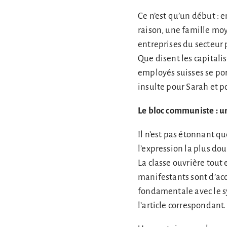
Ce n’est qu’un début : 
raison, une famille mo
entreprises du secteur 
Que disent les capitalis
employés suisses se port
insulte pour Sarah et po
Le bloc communiste
: u
Il n’est pas étonnant qu
l’expression la plus do
La classe ouvrière tout
manifestants sont d’acc
fondamentale avec le s
l’article correspondant.