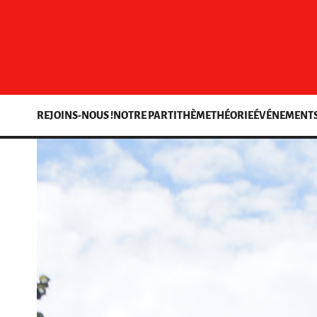
REJOINS-NOUS !
NOTRE PARTI
THÈME
THÉORIE
ÉVÉNEMENT