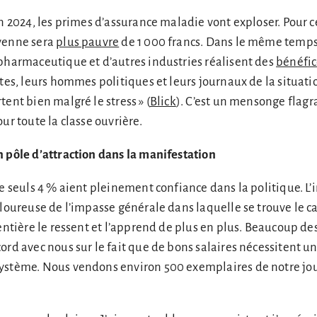
en 2024, les primes d’assurance maladie vont exploser. Pour c
yenne sera
plus pauvre
de 1 000 francs. Dans le même temps
pharmaceutique et d’autres industries réalisent des
bénéfic
tes, leurs hommes politiques et leurs journaux de la situatio
ent bien malgré le stress » (
Blick
). C’est un mensonge flagr
ur toute la classe ouvrière.
n pôle d’attraction dans la manifestation
e seuls 4 % aient pleinement confiance dans la politique. L’i
uloureuse de l’impasse générale dans laquelle se trouve le c
 entière le ressent et l’apprend de plus en plus. Beaucoup de
ord avec nous sur le fait que de bons salaires nécessitent u
ystème. Nous vendons environ 500 exemplaires de notre jo