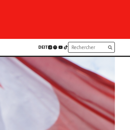
DE
IT