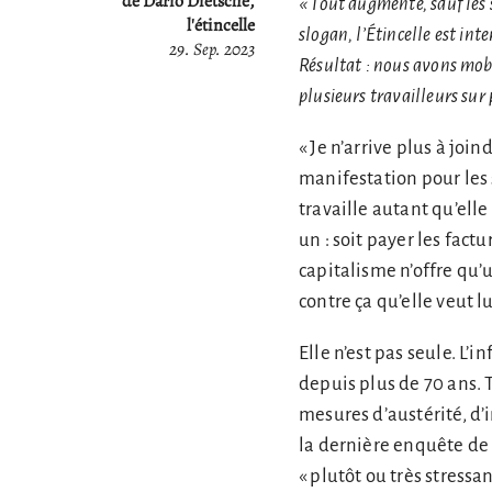
de Dario Dietsche,
« Tout augmente, sauf les s
l'étincelle
slogan, l’Étincelle est in
29. Sep. 2023
Résultat : nous avons mobi
plusieurs travailleurs su
« Je n’arrive plus à joi
manifestation pour les 
travaille autant qu’elle
un : soit payer les fact
capitalisme n’offre qu’u
contre ça qu’elle veut l
Elle n’est pas seule. L’
depuis plus de 70 ans. 
mesures d’austérité, d’
la dernière enquête de
« plutôt ou très stressan