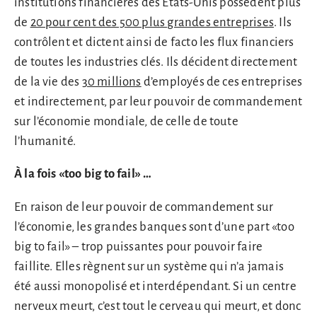
institutions financières des Etats-Unis possèdent plus
de
20 pour cent des 500 plus grandes entreprises
. Ils
contrôlent et dictent ainsi de facto les flux financiers
de toutes les industries clés. Ils décident directement
de la vie des
30 millions
d’employés de ces entreprises
et indirectement, par leur pouvoir de commandement
sur l’économie mondiale, de celle de toute
l’humanité.
À la fois «too big to fail» …
En raison de leur pouvoir de commandement sur
l’économie, les grandes banques sont d’une part «too
big to fail» – trop puissantes pour pouvoir faire
faillite. Elles règnent sur un système qui n’a jamais
été aussi monopolisé et interdépendant. Si un centre
nerveux meurt, c’est tout le cerveau qui meurt, et donc