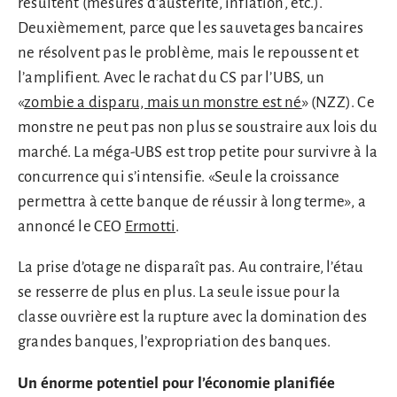
résultent (mesures d’austérité, inflation, etc.).
Deuxièmement, parce que les sauvetages bancaires
ne résolvent pas le problème, mais le repoussent et
l’amplifient. Avec le rachat du CS par l’UBS, un
«
zombie a disparu, mais un monstre est né
» (NZZ). Ce
monstre ne peut pas non plus se soustraire aux lois du
marché. La méga-UBS est trop petite pour survivre à la
concurrence qui s’intensifie. «Seule la croissance
permettra à cette banque de réussir à long terme», a
annoncé le CEO
Ermotti
.
La prise d’otage ne disparaît pas. Au contraire, l’étau
se resserre de plus en plus. La seule issue pour la
classe ouvrière est la rupture avec la domination des
grandes banques, l’expropriation des banques.
Un énorme potentiel pour l’économie planifiée