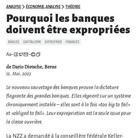
ANALYSE
ÉCONOMIE
,
ANALYSE
THÉORIE
Pourquoi les banques
doivent être expropriées
BANUES
CAPITALISME
EXPROPRIER
FINANCES
Aa
–
–
de Dario Dietsche, Berne
15. Mai. 2023
Le nouveau sauvetage des banques prouve la dictature
flagrante des grandes banques. Elles règnent sur un système
chroniquement instable – elles sont à la fois «too big to fail»
et «obliged to fail». Leur expropriation est la seule issue pour
la classe ouvrière.
La
NZZ
a demandé à la conseillère fédérale Keller-