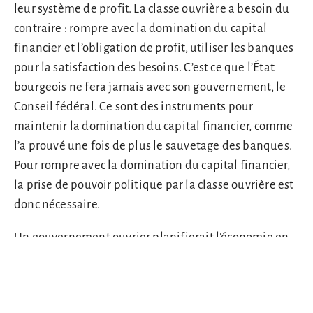
leur système de profit. La classe ouvrière a besoin du
contraire : rompre avec la domination du capital
financier et l’obligation de profit, utiliser les banques
pour la satisfaction des besoins. C’est ce que l’État
bourgeois ne fera jamais avec son gouvernement, le
Conseil fédéral. Ce sont des instruments pour
maintenir la domination du capital financier, comme
l’a prouvé une fois de plus le sauvetage des banques.
Pour rompre avec la domination du capital financier,
la prise de pouvoir politique par la classe ouvrière est
donc nécessaire.
Un gouvernement ouvrier planifierait l’économie en
fonction des besoins par le moyen de sa banque
d’État. Seuls les grands capitalistes refuseraient de
subordonner leurs moyens de production à ce plan. Ils