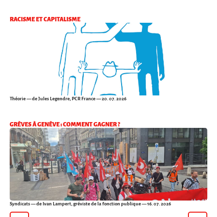
RACISME ET CAPITALISME
Théorie
— de Jules Legendre, PCR France — 20. 07. 2026
GRÈVES À GENÈVE : COMMENT GAGNER ?
Syndicats
— de Ivan Lampert, gréviste de la fonction publique — 16. 07. 2026