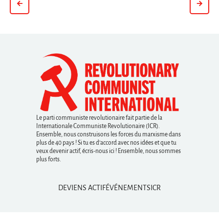
Le parti communiste revolutionaire fait partie de la
Internationale Communiste Revolutionaire (ICR).
Ensemble, nous construisons les forces du marxisme dans
plus de 40 pays ! Si tu es d’accord avec nos idées et que tu
veux devenir actif, écris-nous ici ! Ensemble, nous sommes
plus forts.
DEVIENS ACTIF
ÉVÉNEMENTS
ICR