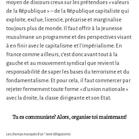
moyen de discours creux sur les prétendues « valeurs
de la République » – de la République capitaliste qui
exploite, exclue, licencie, précarise et marginalise
toujours plus de monde. Il faut offrir à la jeunesse
musulmane un programme et des perspectives visant
à en finir avec le capitalisme et l’impérialisme. En
France comme ailleurs, c’est donc avant tout à la
gauche et au mouvement syndical que revient la
responsabilité de saper les bases du terrorisme et du
fondamentalisme. Et pour cela, il faut commercer par
rejeter fermement toute forme « d’union nationale »
avec la droite, la classe dirigeante et son Etat.
Tu es communiste? Alors, organise toi maintenant!
Les champs marqués d’un
*
sont obligatoires