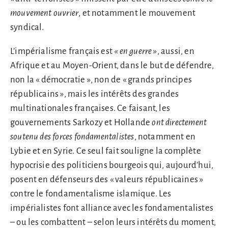
mouvement ouvrier
, et notamment le mouvement
syndical.
L’impérialisme français est
« en guerre »
, aussi, en
Afrique et au Moyen-Orient, dans le but de défendre,
non la « démocratie », non de « grands principes
républicains », mais les intérêts des grandes
multinationales françaises. Ce faisant, les
gouvernements Sarkozy et Hollande
ont directement
soutenu des forces fondamentalistes
, notamment en
Lybie et en Syrie. Ce seul fait souligne la complète
hypocrisie des politiciens bourgeois qui, aujourd’hui,
posent en défenseurs des « valeurs républicaines »
contre le fondamentalisme islamique. Les
impérialistes font alliance avec les fondamentalistes
– ou les combattent – selon leurs intérêts du moment,