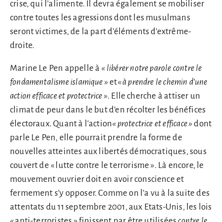
crise, qui l’alimente. Il devra également se mobiliser
contre toutes les agressions dont les musulmans
seront victimes, de la part d’éléments d’extrême-
droite.
Marine Le Pen appelle à
« libérer notre parole contre le
fondamentalisme islamique »
et
« à prendre le chemin d’une
action efficace et protectrice »
. Elle cherche à attiser un
climat de peur dans le but d’en récolter les bénéfices
électoraux. Quant à l’action
« protectrice et efficace »
dont
parle Le Pen, elle pourrait prendre la forme de
nouvelles atteintes aux libertés démocratiques, sous
couvert de « lutte contre le terrorisme ». Là encore, le
mouvement ouvrier doit en avoir conscience et
fermement s’y opposer. Comme on l’a vu à la suite des
attentats du 11 septembre 2001, aux Etats-Unis, les lois
« anti-terroristes » finissent par être utilisées
contre le