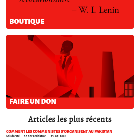
BOUTIQUE
FAIRE UN DON
Articles les plus récents
COMMENT LES COMMUNISTES S’ORGANISENT AU PAKISTAN
Solidarité
— de der redaktion — 23. 07. 2026