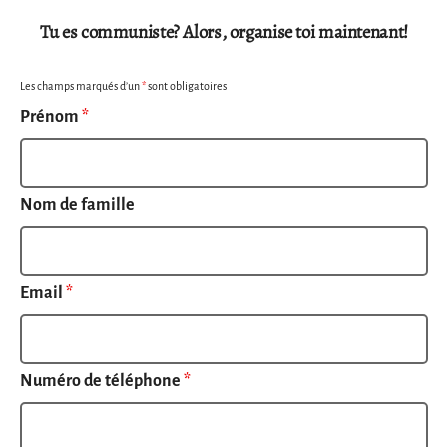
Tu es communiste? Alors, organise toi maintenant!
Les champs marqués d’un
*
sont obligatoires
Prénom
*
Nom de famille
Email
*
Numéro de téléphone
*