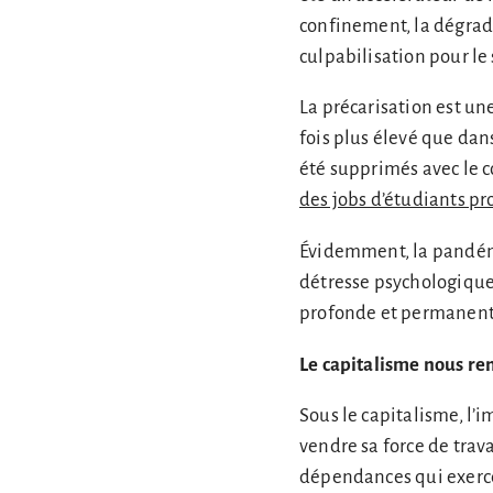
confinement, la dégrada
culpabilisation pour le 
La précarisation est un
fois plus élevé que dans
été supprimés avec le c
des jobs d’étudiants pr
Évidemment, la pandémi
détresse psychologique e
profonde et permanen
Le capitalisme nous r
Sous le capitalisme, l
vendre sa force de trav
dépendances qui exerce