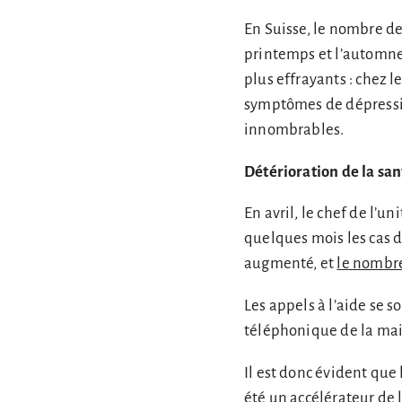
En Suisse, le nombre d
printemps et l’automne 
plus effrayants : chez 
symptômes de dépressio
innombrables.
Détérioration de la sa
En avril, le chef de l’u
quelques mois les cas d
augmenté, et
le nombre
Les appels à l’aide se 
téléphonique de la mai
Il est donc évident que
été un accélérateur de l