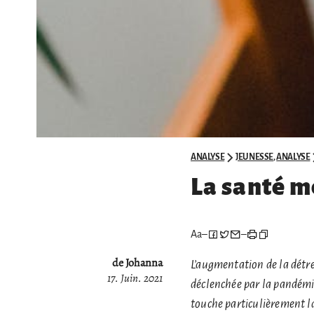
ANALYSE
JEUNESSE
,
ANALYSE
La santé m
Aa
–
–
de Johanna
L’augmentation de la détr
17. Juin. 2021
déclenchée par la pandémie
touche particulièrement la