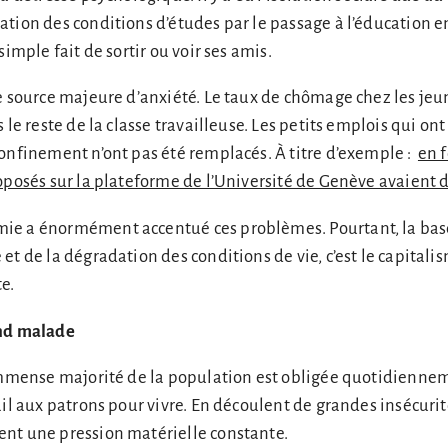
tion des conditions d’études par le passage à l’éducation en 
simple fait de sortir ou voir ses amis.
e source majeure d’anxiété. Le taux de chômage chez les jeu
 le reste de la classe travailleuse. Les petits emplois qui o
onfinement n’ont pas été remplacés. À titre d’exemple :
en f
oposés sur la plateforme de l’Université de Genève avaient 
e a énormément accentué ces problèmes. Pourtant, la base
t de la dégradation des conditions de vie, c’est le capitalis
te.
end malade
’immense majorité de la population est obligée quotidienne
ail aux patrons pour vivre. En découlent de grandes insécurit
nt une pression matérielle constante.