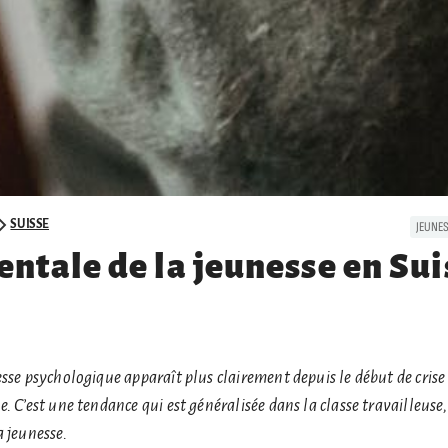
SUISSE
JEUNE
entale de la jeunesse en Sui
esse psychologique apparaît plus clairement depuis le début de cri
. C’est une tendance qui est généralisée dans la classe travailleuse,
 jeunesse.