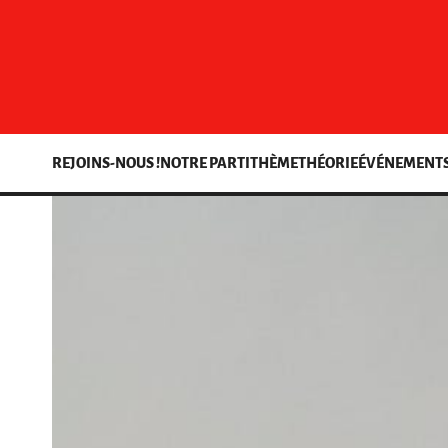
REJOINS-NOUS !
NOTRE PARTI
THÈME
THÉORIE
ÉVÉNEMENT