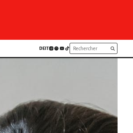
DE
IT