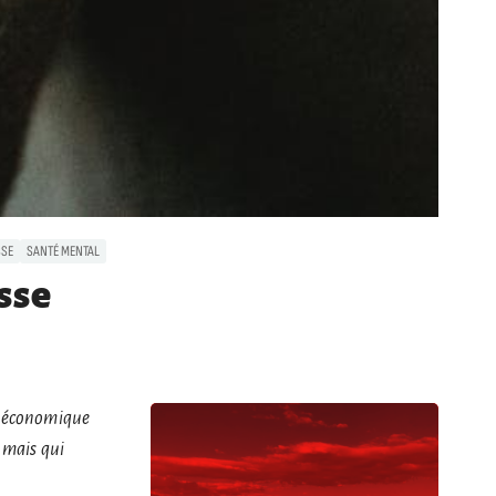
SSE
SANTÉ MENTAL
sse
se économique
 mais qui