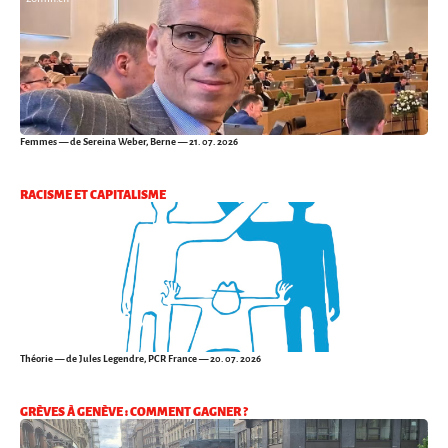
Femmes
— de Sereina Weber, Berne — 21. 07. 2026
RACISME ET CAPITALISME
Théorie
— de Jules Legendre, PCR France — 20. 07. 2026
GRÈVES À GENÈVE : COMMENT GAGNER ?