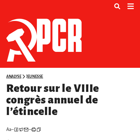
ANALYSE
JEUNESSE
Retour sur le VIIIe
congrès annuel de
l’étincelle
Aa
–
–