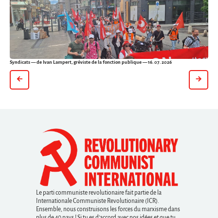
Syndicats
— de Ivan Lampert, gréviste de la fonction publique — 16. 07. 2026
Le parti communiste revolutionaire fait partie de la
Internationale Communiste Revolutionaire (ICR).
Ensemble, nous construisons les forces du marxisme dans
plus de 40 pays ! Si tu es d’accord avec nos idées et que tu