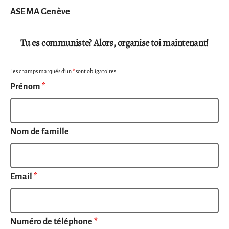
ASEMA Genève
Tu es communiste? Alors, organise toi maintenant!
Les champs marqués d’un
*
sont obligatoires
Prénom
*
Nom de famille
Email
*
Numéro de téléphone
*