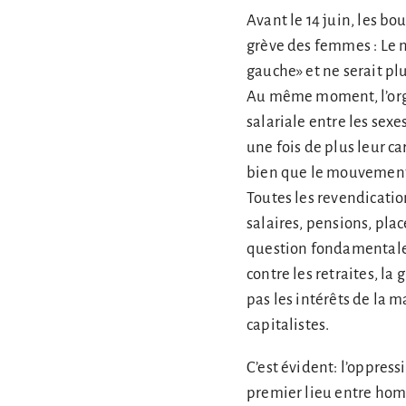
Avant le 14 juin, les bou
grève des femmes : Le 
gauche» et ne serait pl
Au même moment, l’org
salariale entre les sexe
une fois de plus leur c
bien que le mouvement d
Toutes les revendicati
salaires, pensions, plac
question fondamentale « 
contre les retraites, 
pas les intérêts de la m
capitalistes.
C’est évident: l’oppres
premier lieu entre homm