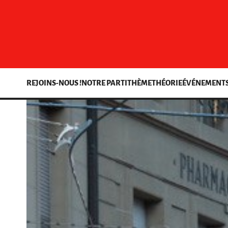
REJOINS-NOUS !
NOTRE PARTI
THÈME
THÉORIE
ÉVÉNEMENT