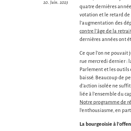
20. Juin. 2023
quatre dernières années
votation et le retard de
l’augmentation des dép
contre l’âge de la retr
dernières années ont ét
Ce que l’on ne pouvait 
rue mercredi dernier : l
Parlement et les outils
baissé. Beaucoup de pe
d’action isolée ne suff
liée à l’ensemble du ca
Notre programme de r
l’enthousiasme, en part
La bourgeoisie à l’offe