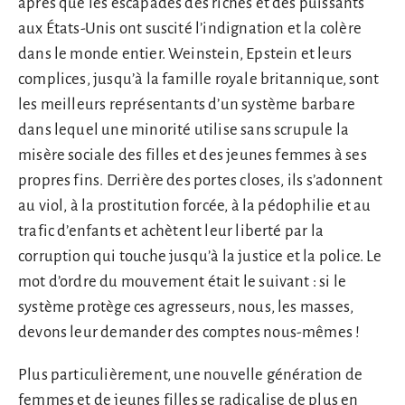
après que les escapades des riches et des puissants
aux États-Unis ont suscité l’indignation et la colère
dans le monde entier. Weinstein, Epstein et leurs
complices, jusqu’à la famille royale britannique, sont
les meilleurs représentants d’un système barbare
dans lequel une minorité utilise sans scrupule la
misère sociale des filles et des jeunes femmes à ses
propres fins. Derrière des portes closes, ils s’adonnent
au viol, à la prostitution forcée, à la pédophilie et au
trafic d’enfants et achètent leur liberté par la
corruption qui touche jusqu’à la justice et la police. Le
mot d’ordre du mouvement était le suivant : si le
système protège ces agresseurs, nous, les masses,
devons leur demander des comptes nous-mêmes !
Plus particulièrement, une nouvelle génération de
femmes et de jeunes filles se radicalise de plus en