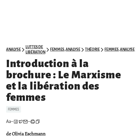
LUTTES DE
ANALYSE
FEMMES
,
ANALYSE
THÉORIE
FEMMES
,
ANALYSE
LIBÉRATION
Introduction à la
brochure : Le Marxisme
et la libération des
femmes
FEMMES
Aa
–
–
de Olivia Eschmann