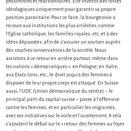
pessimistes et réactionnaires. Elle investit des forces
idéologiques uniquement pour garantir sa propre
position parasitaire. Pour ce faire, la bourgeoisie a
recours aux institutions les plus arriérées, comme
l’Eglise catholique, les familles royales, etc. et à des
idées dépassées, afin de s’assurer un soutien auprès
des couches conservatrices de la société. Nous
assistons à ce retour en arrière partout, même dans
les nations « démocratiques »: en Pologne, en Italie,
aux Etats-Unis, etc., le droit acquis des femmes à
disposer de leur propre corps est attaqué. En Suisse
aussi, l’UDC (Union démocratique du centre) – le
principal parti du capital suisse – passe à l’offensive
contre les femmes, et en particulier les migrantes,
avec ses initiatives sur le voile et l’avortement. A cela
s’ajoutent le débat sur le « retour des femmes au foyer