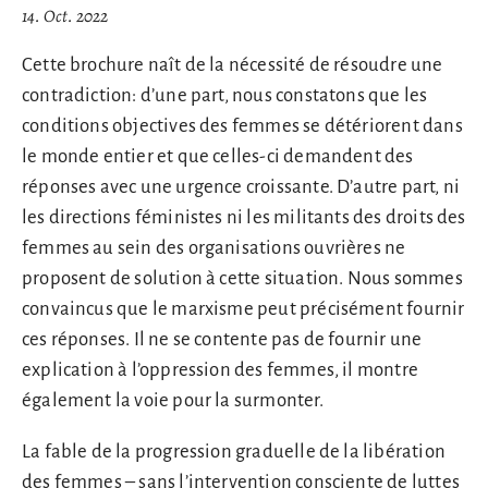
14. Oct. 2022
Cette brochure naît de la nécessité de résoudre une
contradiction: d’une part, nous constatons que les
conditions objectives des femmes se détériorent dans
le monde entier et que celles-ci demandent des
réponses avec une urgence croissante. D’autre part, ni
les directions féministes ni les militants des droits des
femmes au sein des organisations ouvrières ne
proposent de solution à cette situation. Nous sommes
convaincus que le marxisme peut précisément fournir
ces réponses. Il ne se contente pas de fournir une
explication à l’oppression des femmes, il montre
également la voie pour la surmonter.
La fable de la progression graduelle de la libération
des femmes – sans l’intervention consciente de luttes