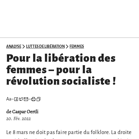
ANALYSE
LUTTES DE LIBÉRATION
FEMMES
Pour la libération des
femmes – pour la
révolution socialiste !
Aa
–
–
de Caspar Oertli
20. Fév. 2022
Le 8 mars ne doit pas faire partie du folklore. La droite