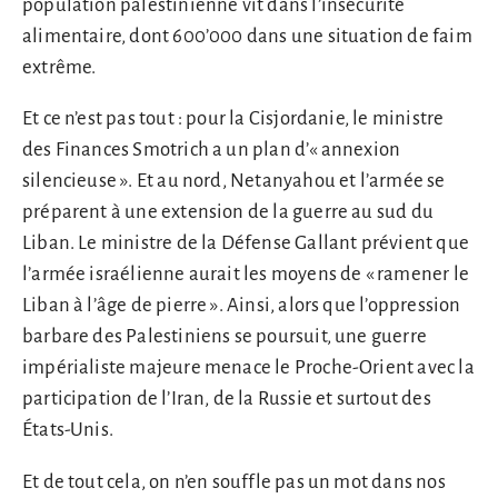
population palestinienne vit dans l’insécurité
alimentaire, dont 600’000 dans une situation de faim
extrême.
Et ce n’est pas tout : pour la Cisjordanie, le ministre
des Finances Smotrich a un plan d’« annexion
silencieuse ». Et au nord, Netanyahou et l’armée se
préparent à une extension de la guerre au sud du
Liban. Le ministre de la Défense Gallant prévient que
l’armée israélienne aurait les moyens de « ramener le
Liban à l’âge de pierre ». Ainsi, alors que l’oppression
barbare des Palestiniens se poursuit, une guerre
impérialiste majeure menace le Proche-Orient avec la
participation de l’Iran, de la Russie et surtout des
États-Unis.
Et de tout cela, on n’en souffle pas un mot dans nos