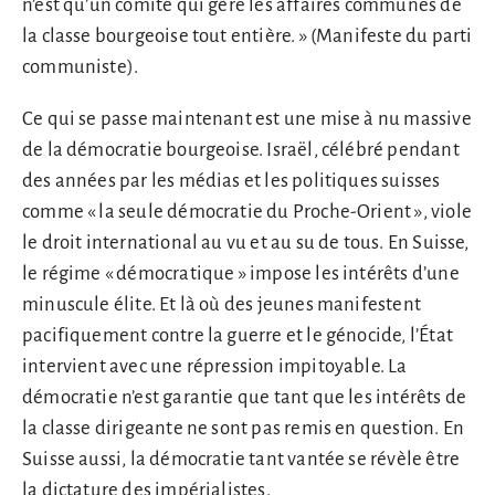
n’est qu’un comité qui gère les affaires communes de
la classe bourgeoise tout entière. » (Manifeste du parti
communiste).
Ce qui se passe maintenant est une mise à nu massive
de la démocratie bourgeoise. Israël, célébré pendant
des années par les médias et les politiques suisses
comme « la seule démocratie du Proche-Orient », viole
le droit international au vu et au su de tous. En Suisse,
le régime « démocratique » impose les intérêts d’une
minuscule élite. Et là où des jeunes manifestent
pacifiquement contre la guerre et le génocide, l’État
intervient avec une répression impitoyable. La
démocratie n’est garantie que tant que les intérêts de
la classe dirigeante ne sont pas remis en question. En
Suisse aussi, la démocratie tant vantée se révèle être
la dictature des impérialistes.