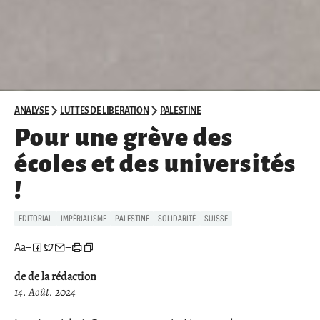
ANALYSE
LUTTES DE LIBÉRATION
PALESTINE
Pour une grève des
écoles et des universités
!
EDITORIAL
IMPÉRIALISME
PALESTINE
SOLIDARITÉ
SUISSE
Aa
–
–
de de la rédaction
14. Août. 2024