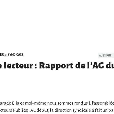
ER
SYNDICATS
AUSTERITÉ
e lecteur : Rapport de l’AG 
amarade Elia et moi-même nous sommes rendus à l’assemblé
cteurs Publics). Au début, la direction syndicale a fait un pa