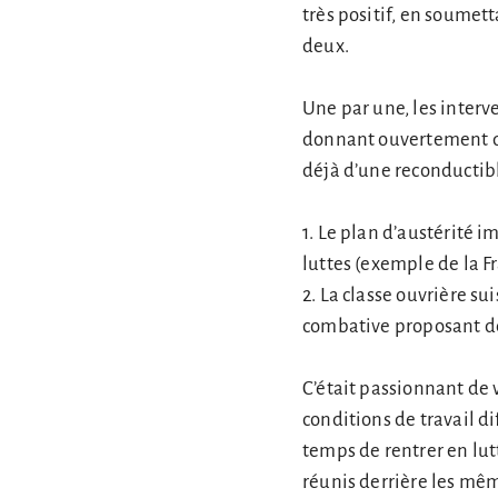
très positif, en soumett
deux.
Une par une, les interv
donnant ouvertement des
déjà d’une reconductib
1. Le plan d’austérité 
luttes (exemple de la F
2. La classe ouvrière su
combative proposant de
C’était passionnant de v
conditions de travail di
temps de rentrer en lutt
réunis derrière les mê