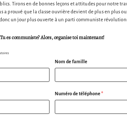
blics. Tirons en de bonnes leçons et attitudes pour notre tra
us a prouvé que la classe ouvrière devient de plus en plus ou
onc un jour plus ouverte à un parti communiste révolutionn
Tu es communiste? Alors, organise toi maintenant!
atoires
Nom de famille
Numéro de téléphone
*
Comment as-tu entendu parler de 