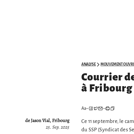
ANALYSE
MOUVEMENT OUVRI
Courrier d
à Fribourg
Aa
–
–
de Jason Vial, Fribourg
Ce 11 septembre, le c
25. Sep. 2025
du SSP (Syndicat des Se