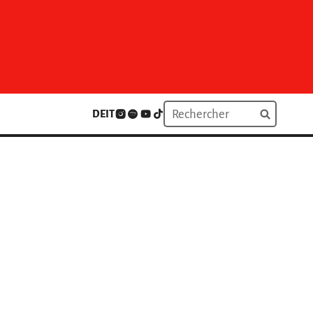
DE
IT