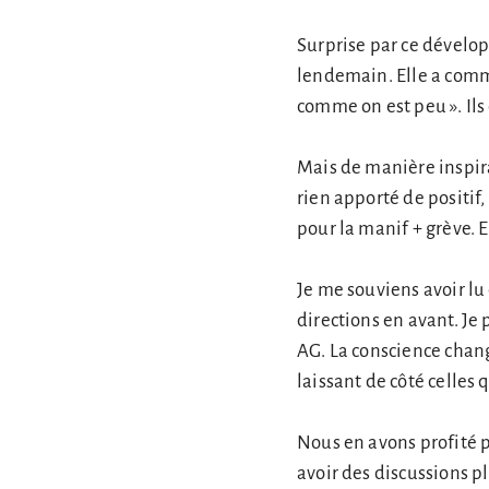
Surprise par ce dévelop
lendemain. Elle a comm
comme on est peu ». Ils
Mais de manière inspira
rien apporté de positif, 
pour la manif + grève. E
Je me souviens avoir lu
directions en avant. Je
AG. La conscience chang
laissant de côté celles 
Nous en avons profité po
avoir des discussions p