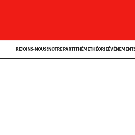
REJOINS-NOUS !
NOTRE PARTI
THÈME
THÉORIE
ÉVÉNEMENT