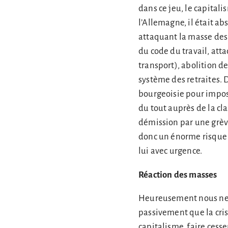
dans ce jeu, le capitali
l’Allemagne, il était a
attaquant la masse des 
du code du travail, atta
transport), abolition de
système des retraites. 
bourgeoisie pour impose
du tout auprès de la cla
démission par une grèv
donc un énorme risque p
lui avec urgence.
Réaction des masses
Heureusement nous ne s
passivement que la crise
capitalisme, faire cesse