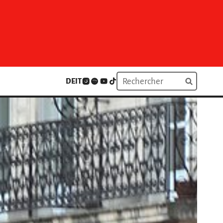
DE
IT