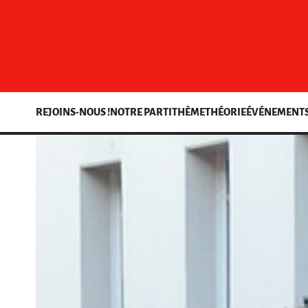
REJOINS-NOUS !
NOTRE PARTI
THÈME
THÉORIE
ÉVÉNEMENT