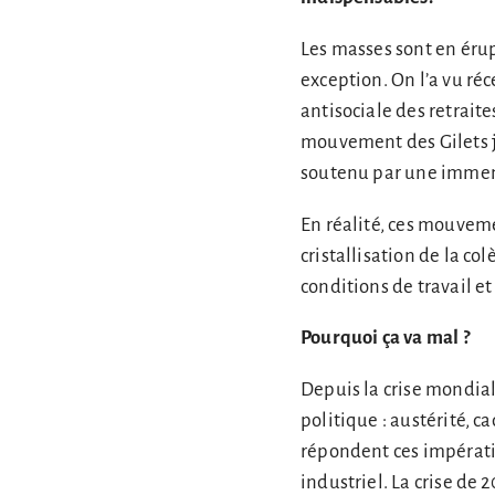
Les masses sont en érup
exception. On l’a vu r
antisociale des retrai
mouvement des Gilets ja
soutenu par une immens
En réalité, ces mouvemen
cristallisation de la c
conditions de travail et
Pourquoi ça va mal ?
Depuis la crise mondia
politique : austérité, c
répondent ces impératif
industriel. La crise de 