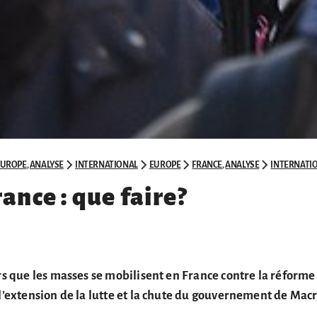
EUROPE
,
ANALYSE
INTERNATIONAL
EUROPE
FRANCE
,
ANALYSE
INTERNATI
ance : que faire?
urs que les masses se mobilisent en France contre la réforme
 l’extension de la lutte et la chute du gouvernement de Mac