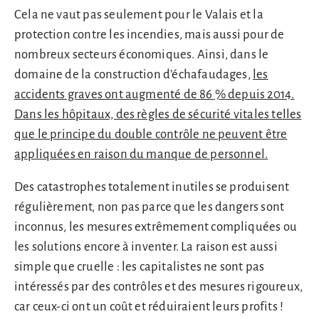
Cela ne vaut pas seulement pour le Valais et la
protection contre les incendies, mais aussi pour de
nombreux secteurs économiques. Ainsi, dans le
domaine de la construction d’échafaudages,
les
accidents graves ont augmenté de 86 % depuis 2014.
Dans les hôpitaux, des règles de sécurité vitales telles
que le principe du double contrôle ne peuvent être
appliquées en raison du manque de personnel.
Des catastrophes totalement inutiles se produisent
régulièrement, non pas parce que les dangers sont
inconnus, les mesures extrêmement compliquées ou
les solutions encore à inventer. La raison est aussi
simple que cruelle : les capitalistes ne sont pas
intéressés par des contrôles et des mesures rigoureux,
car ceux-ci ont un coût et réduiraient leurs profits !