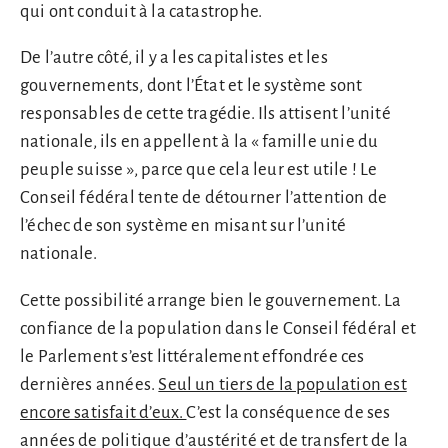
qui ont conduit à la catastrophe.
De l’autre côté, il y a les capitalistes et les
gouvernements, dont l’État et le système sont
responsables de cette tragédie. Ils attisent l’unité
nationale, ils en appellent à la « famille unie du
peuple suisse », parce que cela leur est utile ! Le
Conseil fédéral tente de détourner l’attention de
l’échec de son système en misant sur l’unité
nationale.
Cette possibilité arrange bien le gouvernement. La
confiance de la population dans le Conseil fédéral et
le Parlement s’est littéralement effondrée ces
dernières années.
Seul un tiers de la population est
encore satisfait d’eux.
C’est la conséquence de ses
années de politique d’austérité et de transfert de la