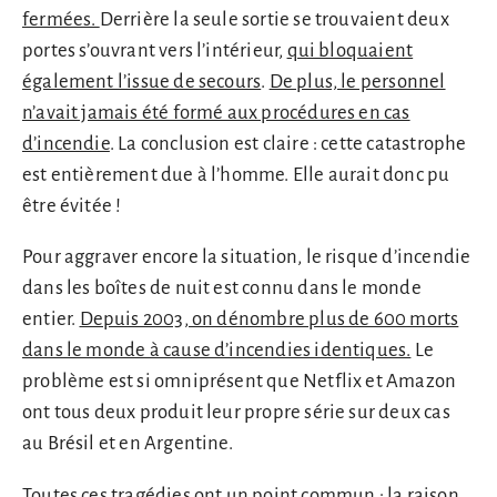
fermées.
Derrière la seule sortie se trouvaient deux
portes s’ouvrant vers l’intérieur,
qui bloquaient
également l’issue de secours
.
De plus, le personnel
n’avait jamais été formé aux procédures en cas
d’incendie
. La conclusion est claire : cette catastrophe
est entièrement due à l’homme. Elle aurait donc pu
être évitée !
Pour aggraver encore la situation, le risque d’incendie
dans les boîtes de nuit est connu dans le monde
entier.
Depuis 2003, on dénombre plus de 600 morts
dans le monde à cause d’incendies identiques.
Le
problème est si omniprésent que Netflix et Amazon
ont tous deux produit leur propre série sur deux cas
au Brésil et en Argentine.
Toutes ces tragédies ont un point commun : la raison