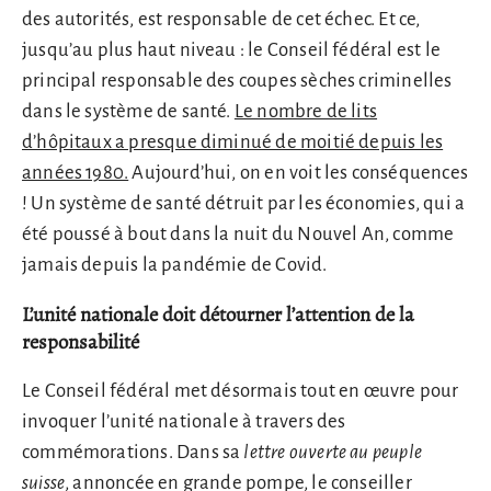
des autorités, est responsable de cet échec. Et ce,
jusqu’au plus haut niveau : le Conseil fédéral est le
principal responsable des coupes sèches criminelles
dans le système de santé.
Le nombre de lits
d’hôpitaux a presque diminué de moitié depuis les
années 1980.
Aujourd’hui, on en voit les conséquences
! Un système de santé détruit par les économies, qui a
été poussé à bout dans la nuit du Nouvel An, comme
jamais depuis la pandémie de Covid.
L’unité nationale doit détourner l’attention de la
responsabilité
Le Conseil fédéral met désormais tout en œuvre pour
invoquer l’unité nationale à travers des
commémorations. Dans sa
lettre ouverte au peuple
suisse
, annoncée en grande pompe, le conseiller