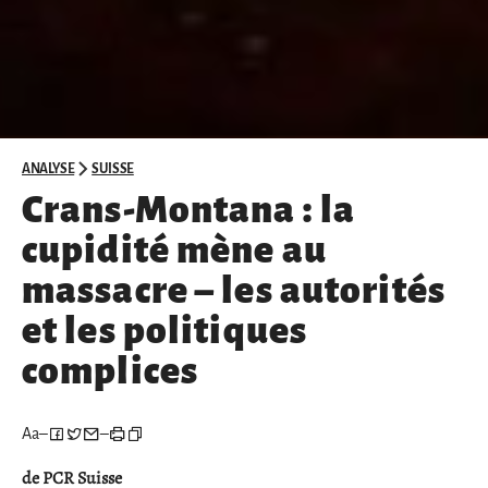
ANALYSE
SUISSE
Crans-Montana : la
cupidité mène au
massacre – les autorités
et les politiques
complices
Aa
–
–
de PCR Suisse