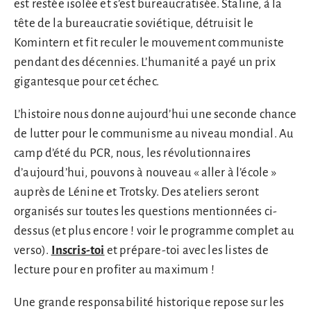
est restée isolée et s’est bureaucratisée. Staline, à la
tête de la bureaucratie soviétique, détruisit le
Komintern et fit reculer le mouvement communiste
pendant des décennies. L’humanité a payé un prix
gigantesque pour cet échec.
L’histoire nous donne aujourd’hui une seconde chance
de lutter pour le communisme au niveau mondial. Au
camp d’été du PCR, nous, les révolutionnaires
d’aujourd’hui, pouvons à nouveau « aller à l’école »
auprès de Lénine et Trotsky. Des ateliers seront
organisés sur toutes les questions mentionnées ci-
dessus (et plus encore ! voir le programme complet au
verso).
Inscris-toi
et prépare-toi avec les listes de
lecture pour en profiter au maximum !
Une grande responsabilité historique repose sur les