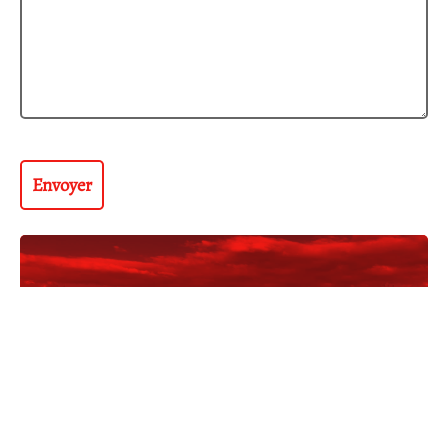
ORGANISE-TOI!