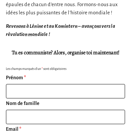
épaules de chacun d’entre nous. Formons-nous aux
idées les plus puissantes de l’histoire mondiale !
Revenons à Lénine et au Komintern – avançons vers la
révolution mondiale !
Tu es communiste? Alors, organise toi maintenant!
Les champs marqués d’un
*
sont obligatoires
Prénom
*
Nom de famille
Email
*