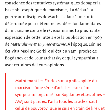
conscience des tentatives systématiques de saper la
base philosophique du marxisme, il a déclaré la
guerre aux disciples de Mach. Il a lancé une lutte
déterminée pour défendre les idées fondamentales
du marxisme contre le révisionnisme. La plus haute
expression de cette lutte a été la publication en 1909
de
Matérialisme et empiriocriticisme
. À l’époque, Lénine
écrivit à Maxime Gorki, qui était un ami proche de
Bogdanov et de Lounatcharsky et qui sympathisait
avec certaines de leurs opinions :
Maintenant les Études sur la philosophie du
marxisme [une série d’articles issus d’un
symposium organisé par Bogdanov et ses alliés –
AW] sont parues. J’ai lu tous les articles, sauf
celui de Souvorov (que je suis en train de lire), et