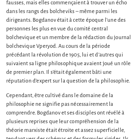
fausses, mais elles commençaient à trouver un écho
dans les rangs des bolcheviks – même parmi les
dirigeants. Bogdanov était à cette époque l’une des
personnes les plus en vue du comité central
bolchevique et un membre de la rédaction du journal
bolchevique Vperyod. Au cours de la période
précédant la révolution de 1905, lui et d’autres qui
suivaient sa ligne philosophique avaient joué un rôle
de premier plan. Il s’était également bâti une
réputation d’expert sur la question de la philosophie.
Cependant, être cultivé dans le domaine de la
philosophie ne signifie pas nécessairement la
comprendre. Bogdanov et ses disciples ont révélé à
plusieurs reprises que leur compréhension de la
théorie marxiste était étroite et assez superficielle,
tendant vers des schémas et des formules rigides. Ils