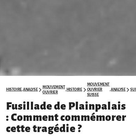
MOUVEMENT
MOUVEMENT
HISTOIRE
,
ANALYSE
,
HISTOIRE
OUVRIER
,
ANALYSE
SU
OUVRIER
SUISSE
Fusillade de Plainpalais
: Comment commémorer
cette tragédie ?