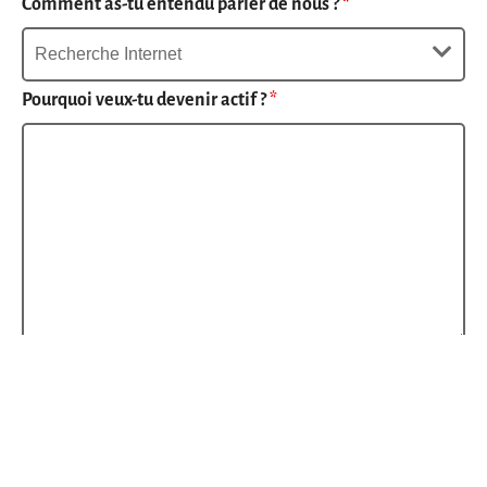
Comment as-tu entendu parler de nous ?
*
Pourquoi veux-tu devenir actif ?
*