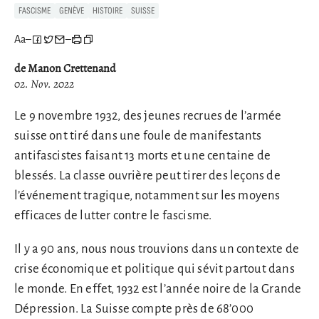
FASCISME
GENÈVE
HISTOIRE
SUISSE
Aa
–
–
de Manon Crettenand
02. Nov. 2022
Le 9 novembre 1932, des jeunes recrues de l’armée
suisse ont tiré dans une foule de manifestants
antifascistes faisant 13 morts et une centaine de
blessés. La classe ouvrière peut tirer des leçons de
l’événement tragique, notamment sur les moyens
efficaces de lutter contre le fascisme.
Il y a 90 ans, nous nous trouvions dans un contexte de
crise économique et politique qui sévit partout dans
le monde. En effet, 1932 est l’année noire de la Grande
Dépression. La Suisse compte près de 68’000