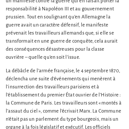
un manifeste contre la guerre qui en faisait porter la
responsabilité à Napoléon III et au gouvernement
prussien. Tout en soulignant qu’en Allemagne la
guerre avait un caractère défensif, le manifeste
prévenait les travailleurs allemands que, si elle se
transformait en une guerre de conquête, cela aurait
des conséquences désastreuses pour la classe
ouvrière – quelle qu’en soit l’issue.
La débâcle de l’armée française, le 4 septembre 1870,
déclencha une suite d’événements qui menèrent à
l’insurrection des travailleurs parisiens et à
l’établissement du premier État ouvrier de l’Histoire :
la Commune de Paris. Les travailleurs sont « montés à
l’assaut du ciel », comme l’écrivait Marx. La Commune
n’était pas un parlement du type bourgeois, mais un
organe à la fois législatif et exécutif. Les officiels