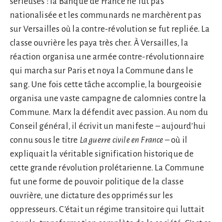
sérieuses : la Banque de France ne fut pas
nationalisée et les communards ne marchèrent pas
sur Versailles où la contre-révolution se fut repliée. La
classe ouvrière les paya très cher. À Versailles, la
réaction organisa une armée contre-révolutionnaire
qui marcha sur Paris et noya la Commune dans le
sang. Une fois cette tâche accomplie, la bourgeoisie
organisa une vaste campagne de calomnies contre la
Commune. Marx la défendit avec passion. Au nom du
Conseil général, il écrivit un manifeste – aujourd’hui
connu sous le titre
La guerre civile en France
– où il
expliquait la véritable signification historique de
cette grande révolution prolétarienne. La Commune
fut une forme de pouvoir politique de la classe
ouvrière, une dictature des opprimés sur les
oppresseurs. C’était un régime transitoire qui luttait