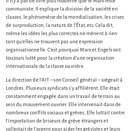
Il n’y a pas de livre plus moderne que le Manifeste
communiste. Il explique la division de la société en
classes, le phénomène de la mondialisation, les crises
de surproduction, la nature de l’État, etc. Cela dit,
même les idées les plus correctes ne mènent à rien
tant qu’elles ne trouvent pas une expression
organisationnelle. C’est pourquoi Marx et Engels ont
toujours lutté pour la création d’une organisation
internationale de la classe ouvrière.
La direction de l’AIT – son Conseil général – siégeait à
Londres. Plusieurs syndicats s’y affilièrent. Elle était
constamment engagée dans un travail de terrain au
sein du mouvement ouvrier. Elle intervenait dans de
nombreux conflits sociaux et grèves. Elle luttait contre
l’importation de briseurs de grève étrangers et
collectait de l’argent pour aider les grévistes et leurs