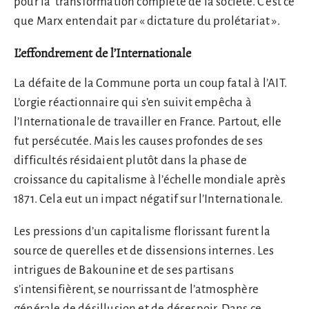
pour la transformation complète de la société. C’est ce
que Marx entendait par « dictature du prolétariat ».
L’effondrement de l’Internationale
La défaite de la Commune porta un coup fatal à l’AIT.
L’orgie réactionnaire qui s’en suivit empêcha à
l’Internationale de travailler en France. Partout, elle
fut persécutée. Mais les causes profondes de ses
difficultés résidaient plutôt dans la phase de
croissance du capitalisme à l’échelle mondiale après
1871. Cela eut un impact négatif sur l’Internationale.
Les pressions d’un capitalisme florissant furent la
source de querelles et de dissensions internes. Les
intrigues de Bakounine et de ses partisans
s’intensifièrent, se nourrissant de l’atmosphère
générale de désillusion et de désespoir. Dans ce