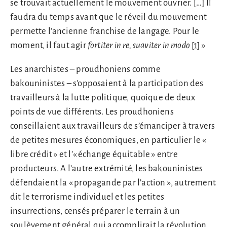
se trouvait actuellement le mouvement ouvrier. […] Il
faudra du temps avant que le réveil du mouvement
permette l’ancienne franchise de langage. Pour le
moment, il faut agir
fortiter in re, suaviter in modo
[
1
] »
Les anarchistes – proudhoniens comme
bakouninistes – s’opposaient à la participation des
travailleurs à la lutte politique, quoique de deux
points de vue différents. Les proudhoniens
conseillaient aux travailleurs de s’émanciper à travers
de petites mesures économiques, en particulier le «
libre crédit » et l’« échange équitable » entre
producteurs. A l’autre extrémité, les bakouninistes
défendaient la « propagande par l’action », autrement
dit le terrorisme individuel et les petites
insurrections, censés préparer le terrain à un
soulèvement général qui accomplirait la révolution