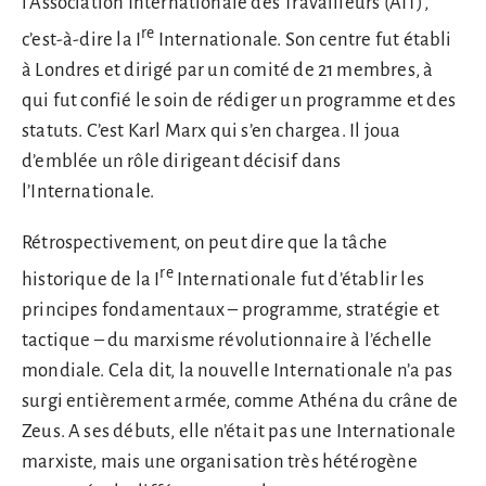
l’Association Internationale des Travailleurs (AIT),
re
c’est-à-dire la I
Internationale. Son centre fut établi
à Londres et dirigé par un comité de 21 membres, à
qui fut confié le soin de rédiger un programme et des
statuts. C’est Karl Marx qui s’en chargea. Il joua
d’emblée un rôle dirigeant décisif dans
l’Internationale.
Rétrospectivement, on peut dire que la tâche
re
historique de la I
Internationale fut d’établir les
principes fondamentaux – programme, stratégie et
tactique – du marxisme révolutionnaire à l’échelle
mondiale. Cela dit, la nouvelle Internationale n’a pas
surgi entièrement armée, comme Athéna du crâne de
Zeus. A ses débuts, elle n’était pas une Internationale
marxiste, mais une organisation très hétérogène