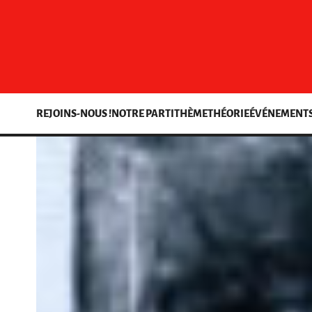
REJOINS-NOUS !
NOTRE PARTI
THÈME
THÉORIE
ÉVÉNEMENT