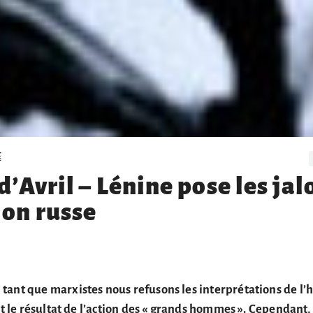
E
d’Avril – Lénine pose les jal
ion russe
ant que marxistes nous refusons les interprétations de l’h
ait le résultat de l’action des « grands hommes ». Cependant,