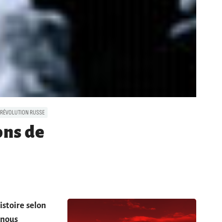
RÉVOLUTION RUSSE
ons de
istoire selon
 nous