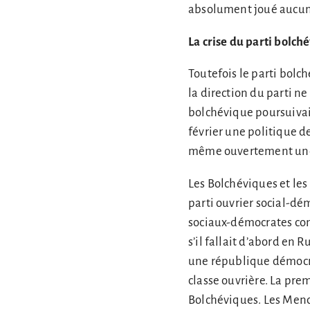
absolument joué aucun 
La crise du parti bolch
Toutefois le parti bolch
la direction du parti 
bolchévique poursuivai
février une politique 
même ouvertement une 
Les Bolchéviques et le
parti ouvrier social-dé
sociaux-démocrates conc
s’il fallait d’abord en 
une république démocra
classe ouvrière. La pre
Bolchéviques. Les Menc