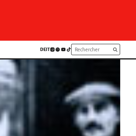
DE
IT