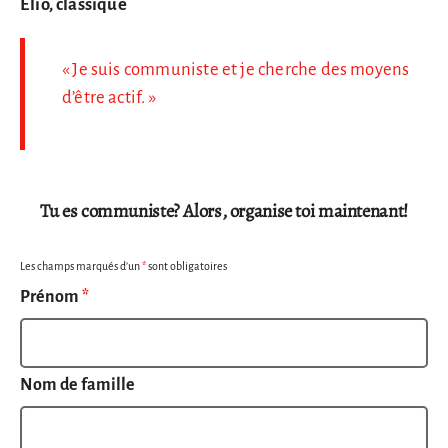
Elio, classique
« Je suis communiste et je cherche des moyens
d’être actif. »
Tu es communiste? Alors, organise toi maintenant!
Les champs marqués d’un
*
sont obligatoires
Prénom
*
Nom de famille