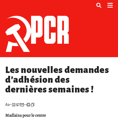
Les nouvelles demandes
d’adhésion des
dernières semaines !
Aa
–
–
Madlaina pour le centre