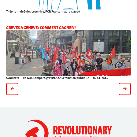
Théorie
— de Jules Legendre, PCR France — 20. 07. 2026
GRÈVES À GENÈVE : COMMENT GAGNER ?
Syndicats
— de Ivan Lampert, gréviste de la fonction publique — 16. 07. 2026