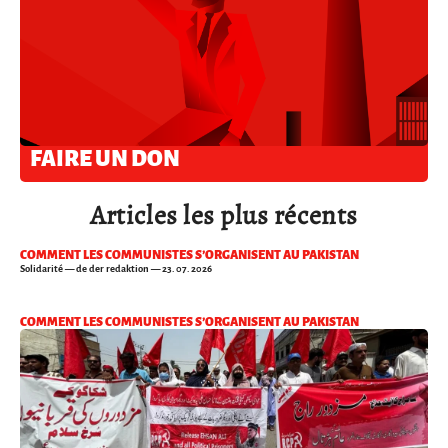
FAIRE UN DON
Articles les plus récents
COMMENT LES COMMUNISTES S’ORGANISENT AU PAKISTAN
Solidarité
— de der redaktion — 23. 07. 2026
COMMENT LES COMMUNISTES S’ORGANISENT AU PAKISTAN