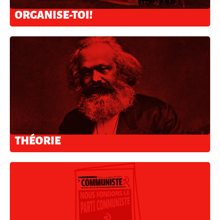
ORGANISE-TOI!
THÉORIE