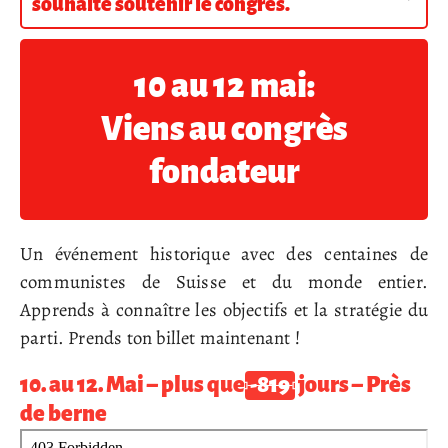
souhaite soutenir le congrès.
10 au 12 mai:
Viens au congrès
fondateur
Un événement historique avec des centaines de
communistes de Suisse et du monde entier.
Apprends à connaître les objectifs et la stratégie du
parti. Prends ton billet maintenant !
10. au 12. Mai – plus que
-819
jours – Près
de berne