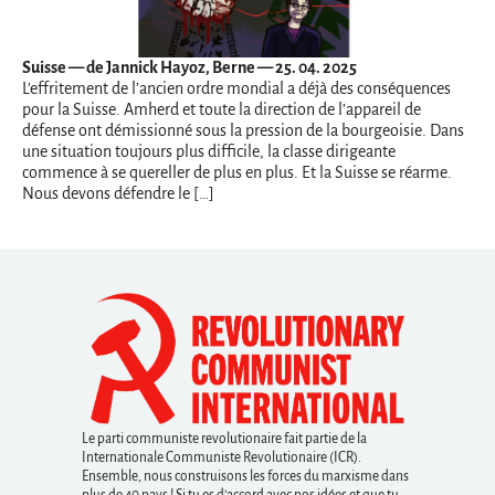
Suisse
— de Jannick Hayoz, Berne — 25. 04. 2025
L’effritement de l’ancien ordre mondial a déjà des conséquences
pour la Suisse. Amherd et toute la direction de l’appareil de
défense ont démissionné sous la pression de la bourgeoisie. Dans
une situation toujours plus difficile, la classe dirigeante
commence à se quereller de plus en plus. Et la Suisse se réarme.
Nous devons défendre le […]
Le parti communiste revolutionaire fait partie de la
Internationale Communiste Revolutionaire (ICR).
Ensemble, nous construisons les forces du marxisme dans
plus de 40 pays ! Si tu es d’accord avec nos idées et que tu