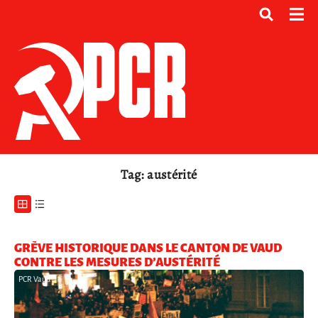
Tag: austérité
GRÈVE HISTORIQUE DANS LE CANTON DE VAUD
CONTRE LES MESURES D’AUSTÉRITÉ
PCR Vaud