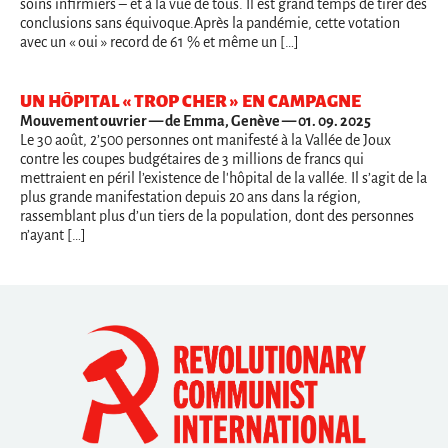
soins infirmiers – et à la vue de tous. Il est grand temps de tirer des
conclusions sans équivoque.Après la pandémie, cette votation
avec un « oui » record de 61 % et même un […]
UN HÔPITAL « TROP CHER » EN CAMPAGNE
Mouvement ouvrier
— de Emma, Genève — 01. 09. 2025
Le 30 août, 2’500 personnes ont manifesté à la Vallée de Joux
contre les coupes budgétaires de 3 millions de francs qui
mettraient en péril l’existence de l'hôpital de la vallée. Il s’agit de la
plus grande manifestation depuis 20 ans dans la région,
rassemblant plus d’un tiers de la population, dont des personnes
n’ayant […]