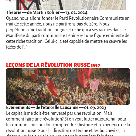
Théorie
— de Martin Kohler — 13. 02. 2024
Quand nous allons fonder le Parti Révolutionnaire Communiste en
mai de cette année, nous ne partirons pas de zéro. Nous
perpétuons une tradition longue et riche qui a ses racines dans le
Manifeste du parti communiste.Lénine est une figure éminente de
cette riche tradition. Celui-ci a été capable de mettre en œuvre les
idées de […]
LEÇONS DE LA RÉVOLUTION RUSSE 1917
Événements
— de l'étincelle Lausanne — 01. 09. 2023
Le capitalisme doit être renversé par une révolution. Mais
comment faire une révolution? Si on veut lutter aujourd’hui pour
le communisme, on doit comprendre l’histoire et l’expérience de la
révolution russe. Sous la direction de Lénine et les bolcheviks, la