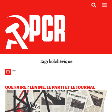
Tag: bolchévique
QUE FAIRE ? LÉNINE, LE PARTI ET LE JOURNAL