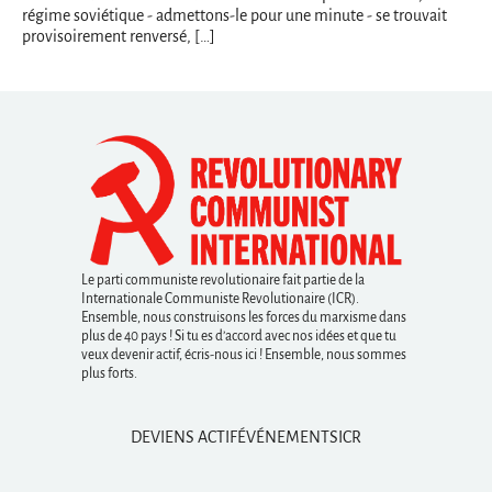
régime soviétique - admettons-le pour une minute - se trouvait
provisoirement renversé, […]
Le parti communiste revolutionaire fait partie de la
Internationale Communiste Revolutionaire (ICR).
Ensemble, nous construisons les forces du marxisme dans
plus de 40 pays ! Si tu es d’accord avec nos idées et que tu
veux devenir actif, écris-nous ici ! Ensemble, nous sommes
plus forts.
DEVIENS ACTIF
ÉVÉNEMENTS
ICR