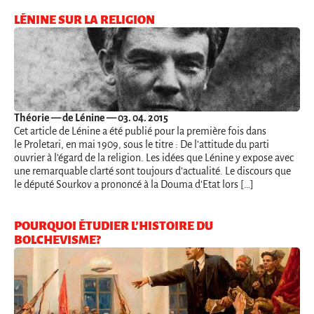
LÉNINE SUR LA RELIGION
Théorie
— de Lénine — 03. 04. 2015
Cet article de Lénine a été publié pour la première fois dans
le Proletari, en mai 1909, sous le titre : De l’attitude du parti
ouvrier à l’égard de la religion. Les idées que Lénine y expose avec
une remarquable clarté sont toujours d’actualité. Le discours que
le député Sourkov a prononcé à la Douma d’Etat lors […]
POURQUOI ÉTUDIER L’HISTOIRE DU
BOLCHEVISME?