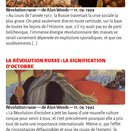
Révolution russe
— de Alan Woods — 11. 09. 1999
« Au cours de l'année 1917, la Russie traversait la crise sociale la
plus grave. On peut seulement dire en toute certitude, sur la base
de toutes les leçons de l'Histoire, que, s'il n'y avait pas eu de parti
bolchevique, l'immense énergie révolutionnaire des masses se
serait vainement dépensée en explosions sporadiques, et que ces
soulèvements […]
LA RÉVOLUTION RUSSE : LA SIGNIFICATION
D’OCTOBRE
Révolution russe
— de Alan Woods — 11. 09. 1992
« La Révolution d'octobre a jeté les bases d'une nouvelle culture
conçue pour servir à tous, et c'est précisément pourquoi elle a pris
tout de suite une importance internationale. Même si, par l'effet
de circonstances défavorables et sous les coups de l'ennemi, le