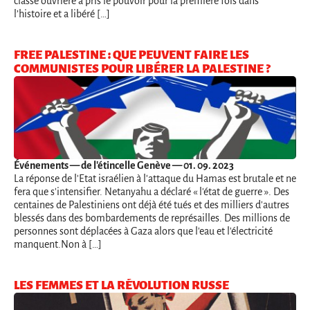
classe ouvrière a pris le pouvoir pour la première fois dans
l’histoire et a libéré […]
FREE PALESTINE : QUE PEUVENT FAIRE LES
COMMUNISTES POUR LIBÉRER LA PALESTINE ?
Événements
— de l'étincelle Genève — 01. 09. 2023
La réponse de l'Etat israélien à l'attaque du Hamas est brutale et ne
fera que s'intensifier. Netanyahu a déclaré « l'état de guerre ». Des
centaines de Palestiniens ont déjà été tués et des milliers d'autres
blessés dans des bombardements de représailles. Des millions de
personnes sont déplacées à Gaza alors que l'eau et l'électricité
manquent.Non à […]
LES FEMMES ET LA RÉVOLUTION RUSSE