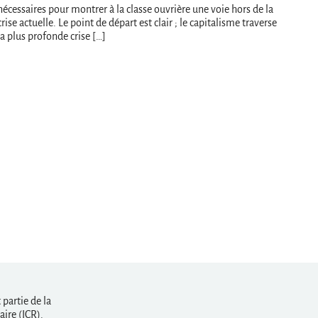
nécessaires pour montrer à la classe ouvrière une voie hors de la
crise actuelle. Le point de départ est clair ; le capitalisme traverse
la plus profonde crise […]
partie de la
ire (ICR).