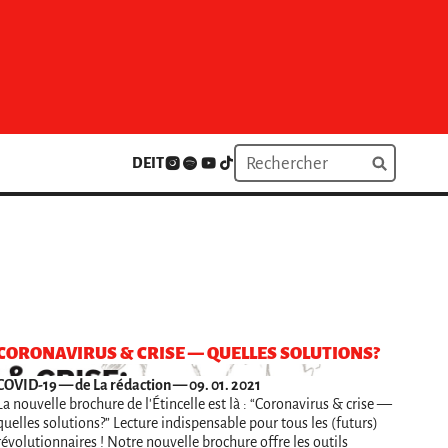
DE
IT
CORONAVIRUS & CRISE — QUELLES SOLUTIONS?
COVID-19
— de La rédaction — 09. 01. 2021
La nouvelle brochure de l'Étincelle est là : “Coronavirus & crise —
quelles solutions?” Lecture indispensable pour tous les (futurs)
révolutionnaires ! Notre nouvelle brochure offre les outils