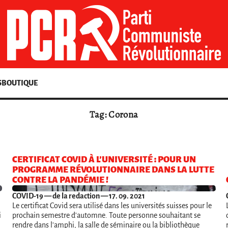
S
BOUTIQUE
Tag: Corona
CERTIFICAT COVID À L’UNIVERSITÉ : POUR UN
PROGRAMME RÉVOLUTIONNAIRE DANS LA LUTTE
CONTRE LA PANDÉMIE !
COVID-19
— de la redaction — 17. 09. 2021
Le certificat Covid sera utilisé dans les universités suisses pour le
i
prochain semestre d'automne. Toute personne souhaitant se
rendre dans l'amphi, la salle de séminaire ou la bibliothèque