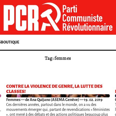
S
BOUTIQUE
Tag: femmes
CONTRE LA VIOLENCE DE GENRE, LA LUTTE DES
CLASSES!
Femmes
— de Ana Quijano (ASEMA Genève) — 19. 02. 2019
Ces dernières années, partout dans le monde, on a vu des
,
mouvements émerger qui, partant de revendications « féministes
», ont mené à des débats et des actions politiques beaucoup plus