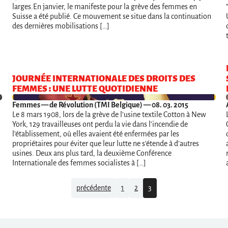
larges.En janvier, le manifeste pour la grève des femmes en
Suisse a été publié. Ce mouvement se situe dans la continuation
des dernières mobilisations […]
JOURNÉE INTERNATIONALE DES DROITS DES
FEMMES : UNE LUTTE QUOTIDIENNE
Femmes
— de Révolution (TMI Belgique) — 08. 03. 2015
Le 8 mars 1908, lors de la grève de l’usine textile Cotton à New
York, 129 travailleuses ont perdu la vie dans l’incendie de
l’établissement, où elles avaient été enfermées par les
propriétaires pour éviter que leur lutte ne s’étende à d’autres
usines. Deux ans plus tard, la deuxième Conférence
Internationale des femmes socialistes à […]
précédente
1
2
3