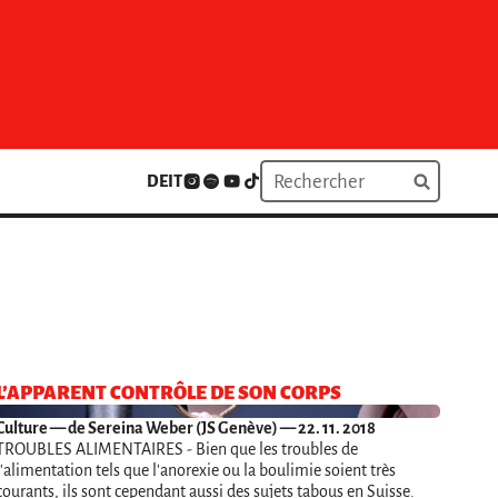
DE
IT
L’APPARENT CONTRÔLE DE SON CORPS
Culture
— de Sereina Weber (JS Genève) — 22. 11. 2018
TROUBLES ALIMENTAIRES - Bien que les troubles de
l'alimentation tels que l'anorexie ou la boulimie soient très
courants, ils sont cependant aussi des sujets tabous en Suisse.