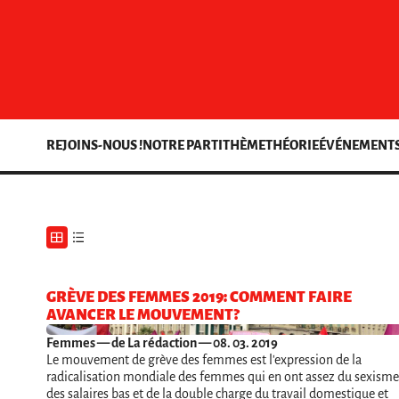
REJOINS-NOUS !
NOTRE PARTI
THÈME
THÉORIE
ÉVÉNEMENT
GRÈVE DES FEMMES 2019: COMMENT FAIRE
AVANCER LE MOUVEMENT?
Femmes
— de La rédaction — 08. 03. 2019
Le mouvement de grève des femmes est l'expression de la
radicalisation mondiale des femmes qui en ont assez du sexisme
des salaires bas et de la double charge du travail domestique et