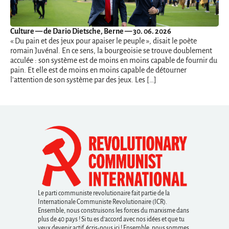
Culture
— de Dario Dietsche, Berne — 30. 06. 2026
« Du pain et des jeux pour apaiser le peuple », disait le poète
romain Juvénal. En ce sens, la bourgeoisie se trouve doublement
acculée : son système est de moins en moins capable de fournir du
pain. Et elle est de moins en moins capable de détourner
l'attention de son système par des jeux. Les […]
Le parti communiste revolutionaire fait partie de la
Internationale Communiste Revolutionaire (ICR).
Ensemble, nous construisons les forces du marxisme dans
plus de 40 pays ! Si tu es d’accord avec nos idées et que tu
veux devenir actif, écris-nous ici ! Ensemble, nous sommes