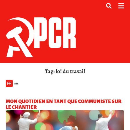
Tag: loi du travail
MON QUOTIDIEN EN TANT QUE COMMUNISTE SUR
LE CHANTIER