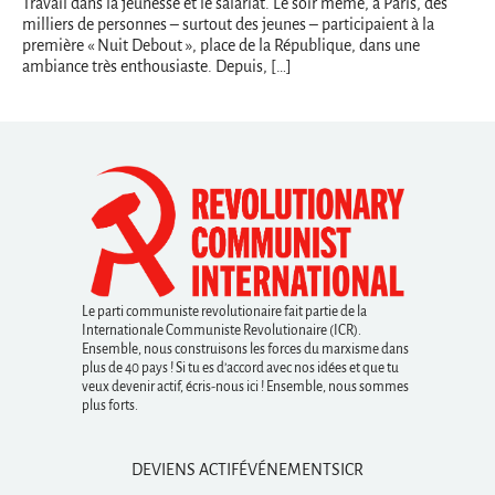
Travail dans la jeunesse et le salariat. Le soir même, à Paris, des
milliers de personnes – surtout des jeunes – participaient à la
première « Nuit Debout », place de la République, dans une
ambiance très enthousiaste. Depuis, […]
Le parti communiste revolutionaire fait partie de la
Internationale Communiste Revolutionaire (ICR).
Ensemble, nous construisons les forces du marxisme dans
plus de 40 pays ! Si tu es d’accord avec nos idées et que tu
veux devenir actif, écris-nous ici ! Ensemble, nous sommes
plus forts.
DEVIENS ACTIF
ÉVÉNEMENTS
ICR