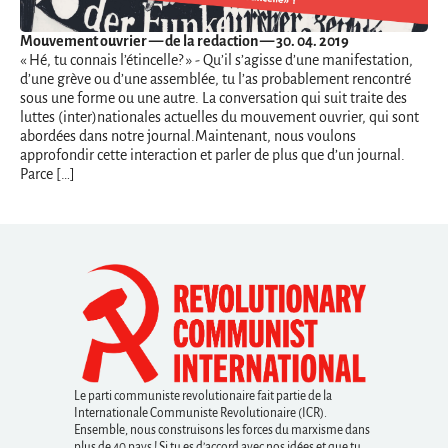
Mouvement ouvrier
— de la redaction — 30. 04. 2019
« Hé, tu connais l’étincelle? » - Qu’il s’agisse d’une manifestation,
d’une grève ou d’une assemblée, tu l’as probablement rencontré
sous une forme ou une autre. La conversation qui suit traite des
luttes (inter)nationales actuelles du mouvement ouvrier, qui sont
abordées dans notre journal.Maintenant, nous voulons
approfondir cette interaction et parler de plus que d’un journal.
Parce […]
Le parti communiste revolutionaire fait partie de la
Internationale Communiste Revolutionaire (ICR).
Ensemble, nous construisons les forces du marxisme dans
plus de 40 pays ! Si tu es d’accord avec nos idées et que tu