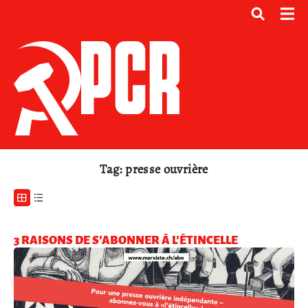
Tag: presse ouvrière
3 RAISONS DE S’ABONNER À L’ÉTINCELLE