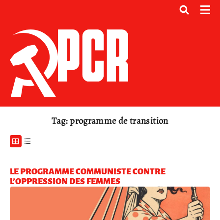
Tag: programme de transition
LE PROGRAMME COMMUNISTE CONTRE
L’OPPRESSION DES FEMMES