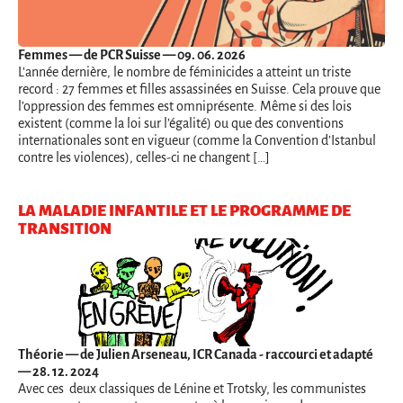
Femmes
— de PCR Suisse — 09. 06. 2026
L’année dernière, le nombre de féminicides a atteint un triste
record : 27 femmes et filles assassinées en Suisse. Cela prouve que
l’oppression des femmes est omniprésente. Même si des lois
existent (comme la loi sur l’égalité) ou que des conventions
internationales sont en vigueur (comme la Convention d’Istanbul
contre les violences), celles-ci ne changent […]
LA MALADIE INFANTILE ET LE PROGRAMME DE
TRANSITION
Théorie
— de Julien Arseneau, ICR Canada - raccourci et adapté
— 28. 12. 2024
Avec ces deux classiques de Lénine et Trotsky, les communistes