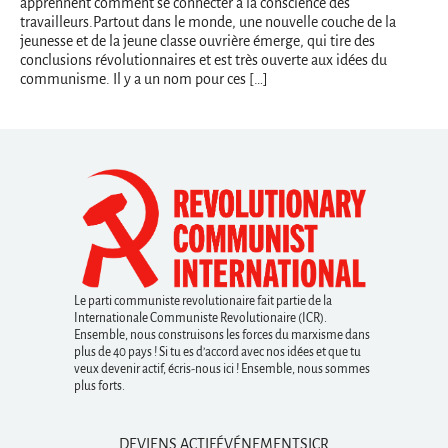
apprennent comment se connecter à la conscience des
travailleurs.Partout dans le monde, une nouvelle couche de la
jeunesse et de la jeune classe ouvrière émerge, qui tire des
conclusions révolutionnaires et est très ouverte aux idées du
communisme. Il y a un nom pour ces […]
Le parti communiste revolutionaire fait partie de la
Internationale Communiste Revolutionaire (ICR).
Ensemble, nous construisons les forces du marxisme dans
plus de 40 pays ! Si tu es d’accord avec nos idées et que tu
veux devenir actif, écris-nous ici ! Ensemble, nous sommes
plus forts.
DEVIENS ACTIF
ÉVÉNEMENTS
ICR