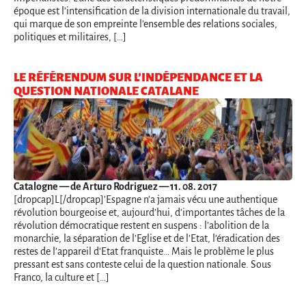
époque est l’intensification de la division internationale du travail,
qui marque de son empreinte l’ensemble des relations sociales,
politiques et militaires, […]
LE RÉFÉRENDUM SUR L’INDÉPENDANCE ET LA
QUESTION NATIONALE CATALANE
Catalogne
— de Arturo Rodriguez — 11. 08. 2017
[dropcap]L[/dropcap]’Espagne n’a jamais vécu une authentique
révolution bourgeoise et, aujourd’hui, d’importantes tâches de la
révolution démocratique restent en suspens : l’abolition de la
monarchie, la séparation de l’Eglise et de l’Etat, l’éradication des
restes de l’appareil d’Etat franquiste… Mais le problème le plus
pressant est sans conteste celui de la question nationale. Sous
Franco, la culture et […]