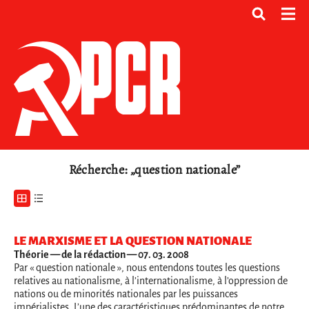
Récherche: „question nationale”
LE MARXISME ET LA QUESTION NATIONALE
Théorie
— de la rédaction — 07. 03. 2008
Par « question nationale », nous entendons toutes les questions
relatives au nationalisme, à l’internationalisme, à l’oppression de
nations ou de minorités nationales par les puissances
impérialistes. L’une des caractéristiques prédominantes de notre