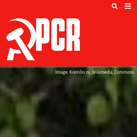
Image: Kremlin.ru_Wikimedia_Commons