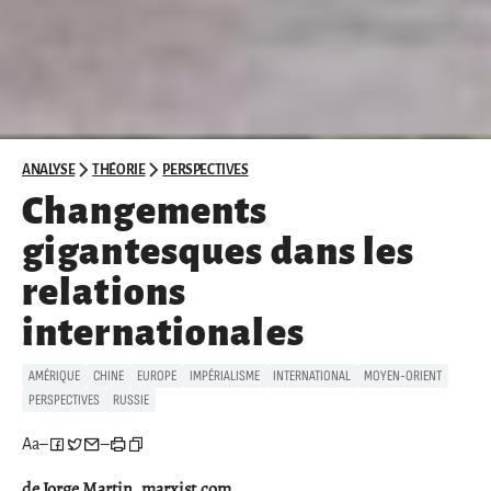
ANALYSE
THÉORIE
PERSPECTIVES
Changements
gigantesques dans les
relations
internationales
AMÉRIQUE
CHINE
EUROPE
IMPÉRIALISME
INTERNATIONAL
MOYEN-ORIENT
PERSPECTIVES
RUSSIE
Aa
–
–
de Jorge Martin, marxist.com