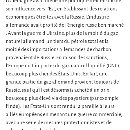
l’Allemagne avait mené une politique d’extension de
son influence vers l’Est, en établissant des relations
économiques étroites avec la Russie. L’industrie
allemande avait profité de l’énergie russe bon marché
: Avant la guerre d’Ukraine, plus de la moitié du gaz
naturel allemand, un tiers du pétrole total et la
moitié des importations allemandes de charbon
provenaient de Russie. En raison des sanctions,
l’Europe doit importer du gaz naturel liquéfié (GNL)
beaucoup plus cher des États-Unis. En fait, une
grande partie du gaz allemand provient toujours de
Russie, sauf qu’il est désormais acheté à un prix
beaucoup plus élevé via des pays tiers (par exemple
l’Inde). Les États-Unis ont rendu la pareille à leurs
alliés européens en menant une guerre commerciale,
avec une série de mesures protectionnistes et de