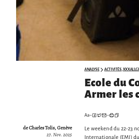
ANALYSE
ACTIVITÉS
,
XXXALLGE
Ecole du 
Armer les 
Aa
–
–
de Charles Tolis, Genève
Le weekend du 22-23 nov
27. Nov. 2025
Internationale (EMI) du