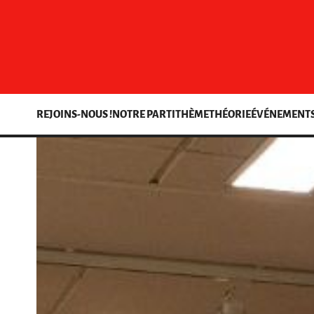
REJOINS-NOUS !
NOTRE PARTI
THÈME
THÉORIE
ÉVÉNEMENT