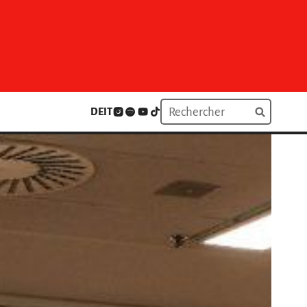
DE
IT