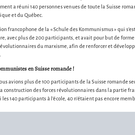
ent a réuni 140 personnes venues de toute la Suisse roma
gique et du Québec.
rsion francophone de la « Schule des Kommunismus » qui s’es
re, avec plus de 200 participants, et avait pour but de former
révolutionnaires du marxisme, afin de renforcer et développe
.
communistes en Suisse romande !
nous avions plus de 100 participants de la Suisse romande seu
la construction des forces révolutionnaires dans la partie f
i les 140 participants à l’école, 40 n’étaient pas encore mem