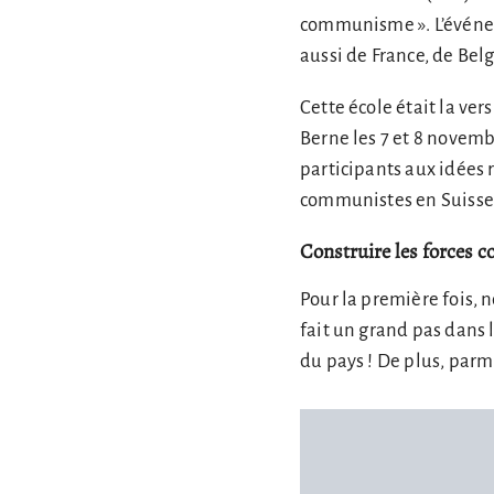
communisme ». L’événem
aussi de France, de Bel
Cette école était la ve
Berne les 7 et 8 novemb
participants aux idées 
communistes en Suisse
Construire les forces 
Pour la première fois, 
fait un grand pas dans 
du pays ! De plus, parm