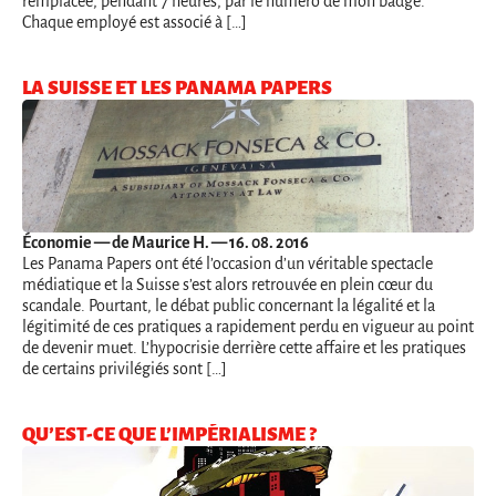
remplacée, pendant 7 heures, par le numéro de mon badge.
Chaque employé est associé à […]
LA SUISSE ET LES PANAMA PAPERS
Économie
— de Maurice H. — 16. 08. 2016
Les Panama Papers ont été l’occasion d’un véritable spectacle
médiatique et la Suisse s’est alors retrouvée en plein cœur du
scandale. Pourtant, le débat public concernant la légalité et la
légitimité de ces pratiques a rapidement perdu en vigueur au point
de devenir muet. L’hypocrisie derrière cette affaire et les pratiques
de certains privilégiés sont […]
QU’EST-CE QUE L’IMPÉRIALISME ?