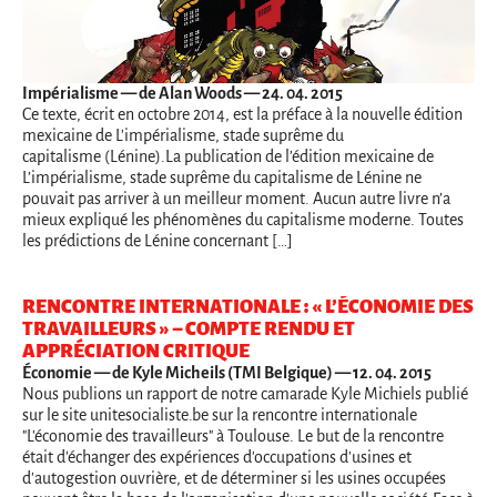
Impérialisme
— de Alan Woods — 24. 04. 2015
Ce texte, écrit en octobre 2014, est la préface à la nouvelle édition
mexicaine de L'impérialisme, stade suprême du
capitalisme (Lénine).La publication de l’édition mexicaine de
L’impérialisme, stade suprême du capitalisme de Lénine ne
pouvait pas arriver à un meilleur moment. Aucun autre livre n’a
mieux expliqué les phénomènes du capitalisme moderne. Toutes
les prédictions de Lénine concernant […]
RENCONTRE INTERNATIONALE : « L’ÉCONOMIE DES
TRAVAILLEURS » – COMPTE RENDU ET
APPRÉCIATION CRITIQUE
Économie
— de Kyle Micheils (TMI Belgique) — 12. 04. 2015
Nous publions un rapport de notre camarade Kyle Michiels publié
sur le site unitesocialiste.be sur la rencontre internationale
"L'économie des travailleurs" à Toulouse. Le but de la rencontre
était d'échanger des expériences d'occupations d'usines et
d'autogestion ouvrière, et de déterminer si les usines occupées