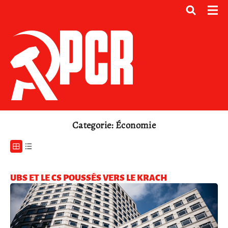
Categorie: Économie
UBS ET LE CS POUSSÉS VERS LE KRACH