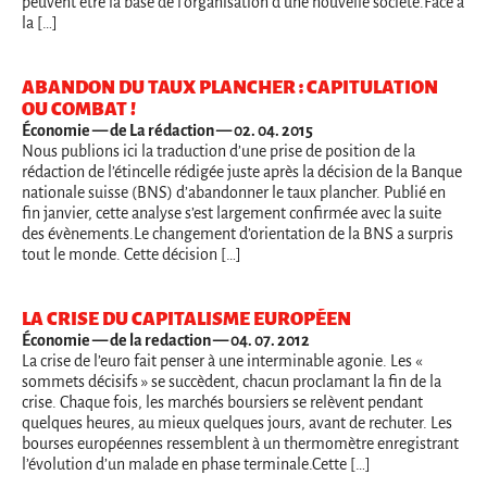
peuvent être la base de l'organisation d'une nouvelle société.Face à
la […]
ABANDON DU TAUX PLANCHER : CAPITULATION
OU COMBAT !
Économie
— de La rédaction — 02. 04. 2015
Nous publions ici la traduction d’une prise de position de la
rédaction de l’étincelle rédigée juste après la décision de la Banque
nationale suisse (BNS) d’abandonner le taux plancher. Publié en
fin janvier, cette analyse s’est largement confirmée avec la suite
des évènements.Le changement d’orientation de la BNS a surpris
tout le monde. Cette décision […]
LA CRISE DU CAPITALISME EUROPÉEN
Économie
— de la redaction — 04. 07. 2012
La crise de l’euro fait penser à une interminable agonie. Les «
sommets décisifs » se succèdent, chacun proclamant la fin de la
crise. Chaque fois, les marchés boursiers se relèvent pendant
quelques heures, au mieux quelques jours, avant de rechuter. Les
bourses européennes ressemblent à un thermomètre enregistrant
l’évolution d’un malade en phase terminale.Cette […]