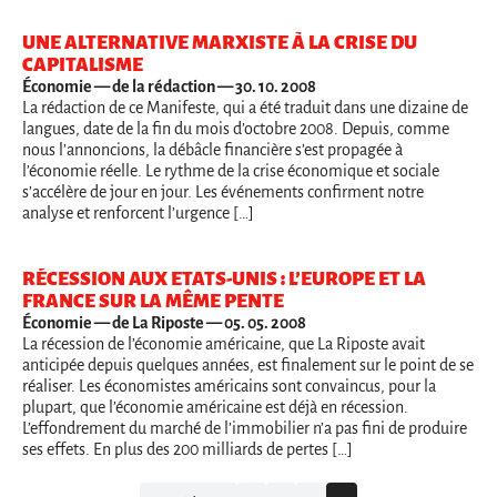
UNE ALTERNATIVE MARXISTE À LA CRISE DU
CAPITALISME
Économie
— de la rédaction — 30. 10. 2008
La rédaction de ce Manifeste, qui a été traduit dans une dizaine de
langues, date de la fin du mois d’octobre 2008. Depuis, comme
nous l’annoncions, la débâcle financière s’est propagée à
l’économie réelle. Le rythme de la crise économique et sociale
s’accélère de jour en jour. Les événements confirment notre
analyse et renforcent l’urgence […]
RÉCESSION AUX ETATS-UNIS : L’EUROPE ET LA
FRANCE SUR LA MÊME PENTE
Économie
— de La Riposte — 05. 05. 2008
La récession de l’économie américaine, que La Riposte avait
anticipée depuis quelques années, est finalement sur le point de se
réaliser. Les économistes américains sont convaincus, pour la
plupart, que l’économie américaine est déjà en récession.
L’effondrement du marché de l’immobilier n’a pas fini de produire
ses effets. En plus des 200 milliards de pertes […]
Navigation