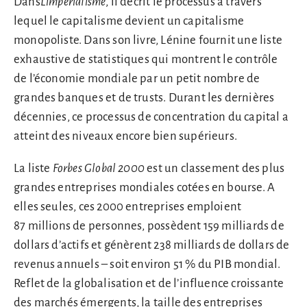
Dans
L’impérialisme
, il décrit le processus à travers
lequel le capitalisme devient un capitalisme
monopoliste. Dans son livre, Lénine fournit une liste
exhaustive de statistiques qui montrent le contrôle
de l’économie mondiale par un petit nombre de
grandes banques et de trusts. Durant les dernières
décennies, ce processus de concentration du capital a
atteint des niveaux encore bien supérieurs.
La liste
Forbes Global 2000
est un classement des plus
grandes entreprises mondiales cotées en bourse. A
elles seules, ces 2000 entreprises emploient
87 millions de personnes, possèdent 159 milliards de
dollars d’actifs et génèrent 238 milliards de dollars de
revenus annuels – soit environ 51 % du PIB mondial.
Reflet de la globalisation et de l’influence croissante
des marchés émergents, la taille des entreprises