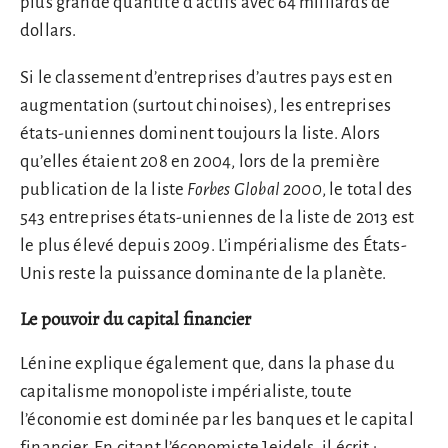
plus grande quantité d’actifs avec 64 milliards de
dollars.
Si le classement d’entreprises d’autres pays est en
augmentation (surtout chinoises), les entreprises
états-uniennes dominent toujours la liste. Alors
qu’elles étaient 208 en 2004, lors de la première
publication de la liste
Forbes Global 2000
, le total des
543 entreprises états-uniennes de la liste de 2013 est
le plus élevé depuis 2009. L’impérialisme des États-
Unis reste la puissance dominante de la planète.
Le pouvoir du capital financier
Lénine explique également que, dans la phase du
capitalisme monopoliste impérialiste, toute
l’économie est dominée par les banques et le capital
financier. En citant l’économiste Jeidels, il écrit :