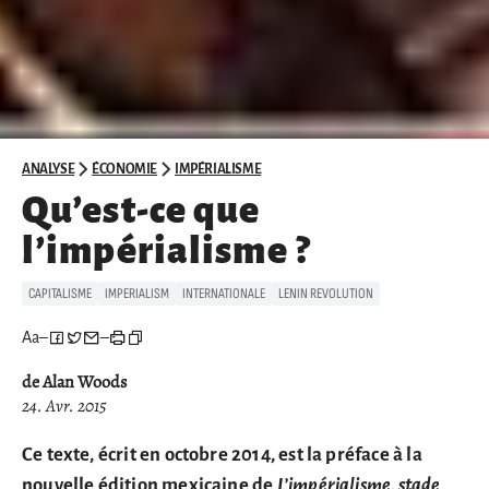
ANALYSE
ÉCONOMIE
IMPÉRIALISME
Qu’est-ce que
l’impérialisme ?
CAPITALISME
IMPERIALISM
INTERNATIONALE
LENIN REVOLUTION
Aa
–
–
de Alan Woods
24. Avr. 2015
Ce texte, écrit en octobre 2014, est la préface à la
nouvelle édition mexicaine de
L’impérialisme, stade