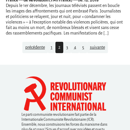
Depuis le 1er décembre, les journaux télévisés passent en boucle
les images des affrontements qui ont embrasé Paris. Journalistes
et politiciens se relayent, jour et nuit, pour « condamner les
violences » – à l’exception notable des violences policières, qui ont
fait au moins un mort, de nombreux blessés et visent sans cesse
des rassemblements pacifiques. Les manifestations de […]
Navigation
précédente
1
2
3
4
5
suivante
Le parti communiste revolutionaire fait partie de la
Internationale Communiste Revolutionaire (ICR).
Ensemble, nous construisons les forces du marxisme dans
plus de 40 pays ! Si tu es d’accord avec nos idées et que tu