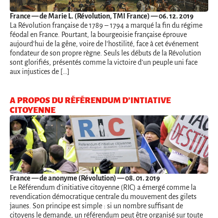
France
— de Marie L. (Révolution, TMI France) — 06. 12. 2019
La Révolution française de 1789 – 1794 a marqué la fin du régime
féodal en France. Pourtant, la bourgeoisie française éprouve
aujourd’hui de la gêne, voire de l’hostilité, face à cet événement
fondateur de son propre règne. Seuls les débuts de la Révolution
sont glorifiés, présentés comme la victoire d’un peuple uni face
aux injustices de […]
A PROPOS DU RÉFÉRENDUM D’INTIATIVE
CITOYENNE
France
— de anonyme (Révolution) — 08. 01. 2019
Le Référendum d’initiative citoyenne (RIC) a émergé comme la
revendication démocratique centrale du mouvement des gilets
jaunes. Son principe est simple : si un nombre suffisant de
citoyens le demande, un référendum peut être organisé sur toute