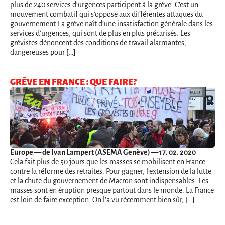
plus de 240 services d’urgences participent à la grève. C’est un
mouvement combatif qui s’oppose aux différentes attaques du
gouvernement.La grève naît d’une insatisfaction générale dans les
services d’urgences, qui sont de plus en plus précarisés. Les
grévistes dénoncent des conditions de travail alarmantes,
dangereuses pour […]
GRÈVE EN FRANCE : QUE FAIRE?
Europe
— de Ivan Lampert (ASEMA Genève) — 17. 02. 2020
Cela fait plus de 50 jours que les masses se mobilisent en France
contre la réforme des retraites. Pour gagner, l'extension de la lutte
et la chute du gouvernement de Macron sont indispensables. Les
masses sont en éruption presque partout dans le monde. La France
est loin de faire exception. On l’a vu récemment bien sûr, […]