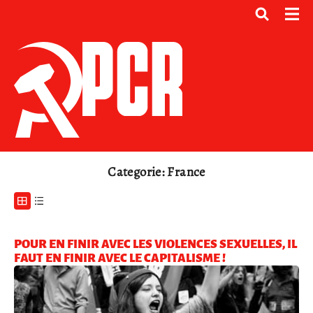
Categorie: France
POUR EN FINIR AVEC LES VIOLENCES SEXUELLES, IL
FAUT EN FINIR AVEC LE CAPITALISME !