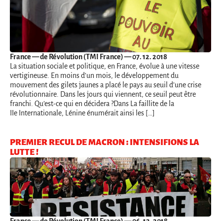
France
— de Révolution (TMI France) — 07. 12. 2018
La situation sociale et politique, en France, évolue à une vitesse
vertigineuse. En moins d’un mois, le développement du
mouvement des gilets jaunes a placé le pays au seuil d’une crise
révolutionnaire. Dans les jours qui viennent, ce seuil peut être
franchi. Qu’est-ce qui en décidera ?Dans La faillite de la
IIe Internationale, Lénine énumérait ainsi les […]
PREMIER RECUL DE MACRON : INTENSIFIONS LA
LUTTE !
France
— de Révolution (TMI France) — 06. 12. 2018