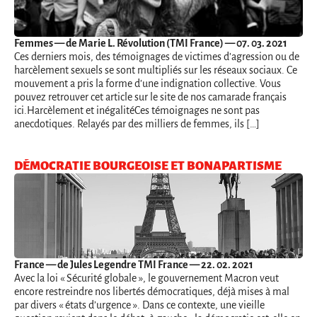
Femmes
— de Marie L. Révolution (TMI France) — 07. 03. 2021
Ces derniers mois, des témoignages de victimes d’agression ou de
harcèlement sexuels se sont multipliés sur les réseaux sociaux. Ce
mouvement a pris la forme d’une indignation collective. Vous
pouvez retrouver cet article sur le site de nos camarade français
ici.Harcèlement et inégalitéCes témoignages ne sont pas
anecdotiques. Relayés par des milliers de femmes, ils […]
DÉMOCRATIE BOURGEOISE ET BONAPARTISME
France
— de Jules Legendre TMI France — 22. 02. 2021
Avec la loi « Sécurité globale », le gouvernement Macron veut
encore restreindre nos libertés démocratiques, déjà mises à mal
par divers « états d’urgence ». Dans ce contexte, une vieille