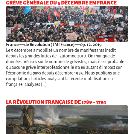
GRÈVE GÉNÉRALE DU 5 DÉCEMBRE EN FRANCE
France
— de Révolution (TMI France) — 09. 12. 2019
Le 5 décembre a mobilisé un nombre de manifestants inédit
depuis les grandes luttes de l’automne 2010. On manque de
données précises sur le nombre de grévistes, mais il est probable
qu’aucune grève interprofessionnelle n’a eu autant d’impact sur
l’économie du pays depuis décembre 1995. Nous publions une
compilation d'articles analysant la récente mobilisation en
française, analyses […]
LA RÉVOLUTION FRANÇAISE DE 1789 – 1794