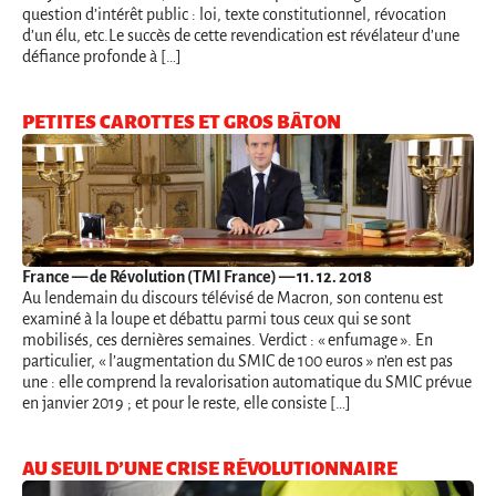
question d’intérêt public : loi, texte constitutionnel, révocation
d’un élu, etc.Le succès de cette revendication est révélateur d’une
défiance profonde à […]
PETITES CAROTTES ET GROS BÂTON
France
— de Révolution (TMI France) — 11. 12. 2018
Au lendemain du discours télévisé de Macron, son contenu est
examiné à la loupe et débattu parmi tous ceux qui se sont
mobilisés, ces dernières semaines. Verdict : « enfumage ». En
particulier, « l’augmentation du SMIC de 100 euros » n’en est pas
une : elle comprend la revalorisation automatique du SMIC prévue
en janvier 2019 ; et pour le reste, elle consiste […]
AU SEUIL D’UNE CRISE RÉVOLUTIONNAIRE