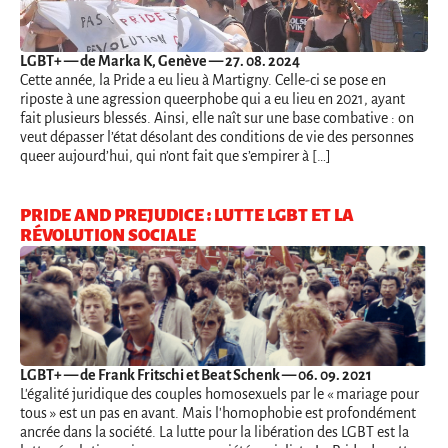
LGBT+
— de Marka K, Genève — 27. 08. 2024
Cette année, la Pride a eu lieu à Martigny. Celle-ci se pose en
riposte à une agression queerphobe qui a eu lieu en 2021, ayant
fait plusieurs blessés. Ainsi, elle naît sur une base combative : on
veut dépasser l’état désolant des conditions de vie des personnes
queer aujourd’hui, qui n’ont fait que s’empirer à […]
PRIDE AND PREJUDICE : LUTTE LGBT ET LA
RÉVOLUTION SOCIALE
LGBT+
— de Frank Fritschi et Beat Schenk — 06. 09. 2021
L'égalité juridique des couples homosexuels par le « mariage pour
tous » est un pas en avant. Mais l'homophobie est profondément
ancrée dans la société. La lutte pour la libération des LGBT est la