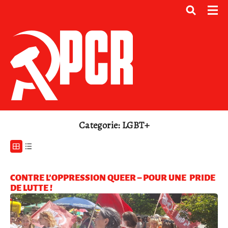
Categorie: LGBT+
CONTRE L’OPPRESSION QUEER – POUR UNE PRIDE
DE LUTTE !