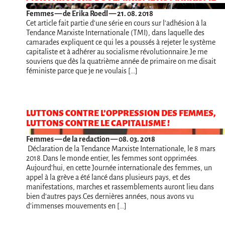
Femmes
— de Erika Roedl — 21. 08. 2018
Cet article fait partie d’une série en cours sur l'adhésion à la
Tendance Marxiste Internationale (TMI), dans laquelle des
camarades expliquent ce qui les a poussés à rejeter le système
capitaliste et à adhérer au socialisme révolutionnaire.Je me
souviens que dès la quatrième année de primaire on me disait
féministe parce que je ne voulais […]
LUTTONS CONTRE L’OPPRESSION DES FEMMES,
LUTTONS CONTRE LE CAPITALISME !
Femmes
— de la redaction — 08. 03. 2018
Déclaration de la Tendance Marxiste Internationale, le 8 mars
2018.Dans le monde entier, les femmes sont opprimées.
Aujourd’hui, en cette Journée internationale des femmes, un
appel à la grève a été lancé dans plusieurs pays, et des
manifestations, marches et rassemblements auront lieu dans
bien d’autres pays.Ces dernières années, nous avons vu
d’immenses mouvements en […]
Navigation