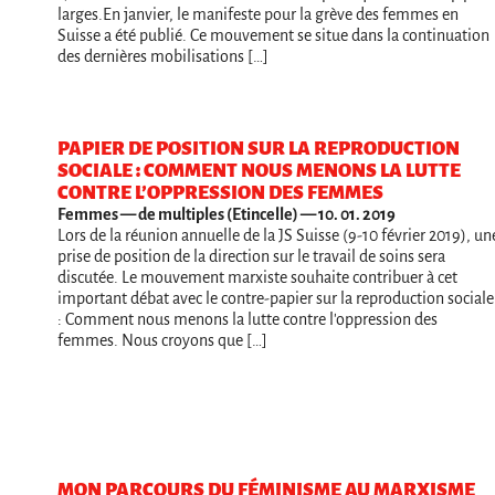
larges.En janvier, le manifeste pour la grève des femmes en
Suisse a été publié. Ce mouvement se situe dans la continuation
des dernières mobilisations […]
PAPIER DE POSITION SUR LA REPRODUCTION
SOCIALE : COMMENT NOUS MENONS LA LUTTE
CONTRE L’OPPRESSION DES FEMMES
Femmes
— de multiples (Etincelle) — 10. 01. 2019
Lors de la réunion annuelle de la JS Suisse (9-10 février 2019), un
prise de position de la direction sur le travail de soins sera
discutée. Le mouvement marxiste souhaite contribuer à cet
important débat avec le contre-papier sur la reproduction sociale
: Comment nous menons la lutte contre l'oppression des
femmes. Nous croyons que […]
MON PARCOURS DU FÉMINISME AU MARXISME