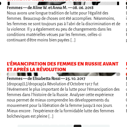
Femmes
— de Aline W. et Anna M. — 08. 06. 2018
Nous avons une longue tradition de lutte pour l'égalité des
femmes. Beaucoup de choses ont été accomplies. Néanmoins,
les femmes ne sont toujours pas à l'abri de la discrimination et de
la violence. Il y a également eu peu de changements dans les
conditions matérielles vécues par les femmes, celles-ci
continuant d'être moins bien payées […]
L’ÉMANCIPATION DES FEMMES EN RUSSIE AVANT
ET APRÈS LA RÉVOLUTION
Femmes
— de Elisabetta Rossi — 25. 10. 2017
[dropcap]L[/dropcap]a Révolution d’Octobre 1917 fut
l’événement le plus important de la lutte pour l’émancipation des
femmes dans l’histoire de la Russie. Analyser cette expérience
nous permet de mieux comprendre les développements du
mouvement pour la libération de la femme jusqu’à nos jours.
Mieux encore : l’expérience de la formidable lutte des femmes
bolcheviques est pleine […]