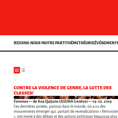
REJOINS-NOUS !
NOTRE PARTI
THÈME
THÉORIE
ÉVÉNEMENT
CONTRE LA VIOLENCE DE GENRE, LA LUTTE DES
CLASSES!
Femmes
— de Ana Quijano (ASEMA Genève) — 19. 02. 2019
Ces dernières années, partout dans le monde, on a vu des
mouvements émerger qui, partant de revendications « féministe
», ont mené à des débats et des actions politiques beaucoup plus