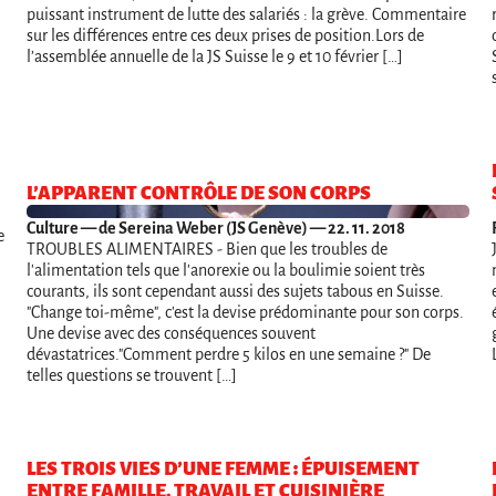
puissant instrument de lutte des salariés : la grève. Commentaire
sur les différences entre ces deux prises de position.Lors de
l’assemblée annuelle de la JS Suisse le 9 et 10 février […]
L’APPARENT CONTRÔLE DE SON CORPS
Culture
— de Sereina Weber (JS Genève) — 22. 11. 2018
e
TROUBLES ALIMENTAIRES - Bien que les troubles de
l'alimentation tels que l'anorexie ou la boulimie soient très
courants, ils sont cependant aussi des sujets tabous en Suisse.
"Change toi-même", c'est la devise prédominante pour son corps.
Une devise avec des conséquences souvent
dévastatrices."Comment perdre 5 kilos en une semaine ?" De
telles questions se trouvent […]
LES TROIS VIES D’UNE FEMME : ÉPUISEMENT
ENTRE FAMILLE, TRAVAIL ET CUISINIÈRE